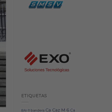
ETIQUETAS
Ca Caz M 6
Ca
bandera
BAI-11