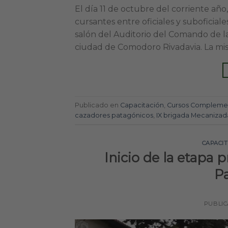
El día 11 de octubre del corriente añ
cursantes entre oficiales y suboficiale
salón del Auditorio del Comando de la
ciudad de Comodoro Rivadavia. La mis
Publicado en
Capacitación
,
Cursos Complemen
cazadores patagónicos
,
IX brigada Mecanizad
CAPACI
Inicio de la etapa 
P
PUBLI