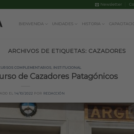
Newsletter
Co
BIENVENIDA
UNIDADES
HISTORIA
CAPACITACI
ARCHIVOS DE ETIQUETAS:
CAZADORES
CURSOS COMPLEMENTARIOS
,
INSTITUCIONAL
Curso de Cazadores Patagónicos
CADO EL
14/10/2022
POR
REDACCIÓN