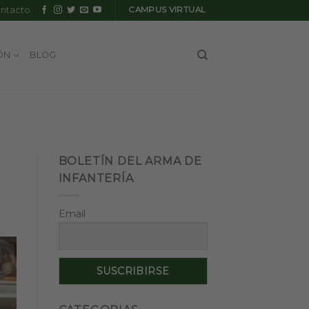
ntacto
CAMPUS VIRTUAL
ÓN
BLOG
BOLETÍN DEL ARMA DE
INFANTERÍA
Email