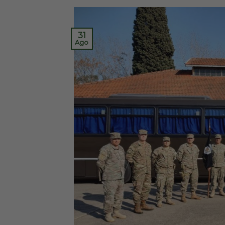
31
Ago