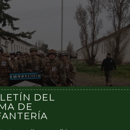
LETÍN DEL
MA DE
FANTERÍA