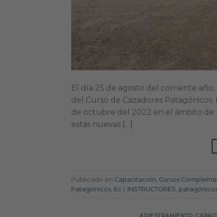
El día 25 de agosto del corriente año,
del Curso de Cazadores Patagónicos. E
de octubre del 2022 en el ámbito de 
estas nuevas […]
Publicado en
Capacitación
,
Cursos Complemen
Patagonicos
,
Ec I
,
INSTRUCTORES
,
patagónico
ADIESTRAMIENTO
,
CAPAC