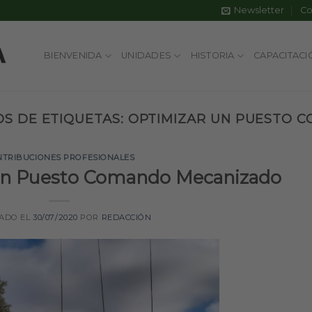
Newsletter
Co
BIENVENIDA
UNIDADES
HISTORIA
CAPACITACI
OS DE ETIQUETAS:
OPTIMIZAR UN PUESTO 
NTRIBUCIONES PROFESIONALES
un Puesto Comando Mecanizado
CADO EL
30/07/2020
POR
REDACCIÓN