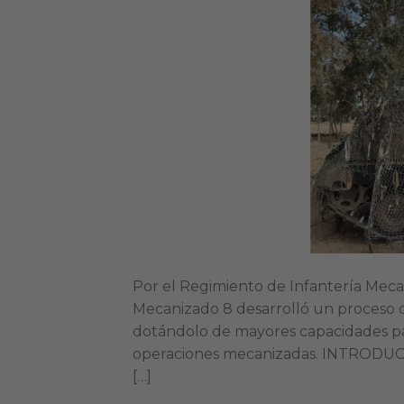
Por el Regimiento de Infantería Meca
Mecanizado 8 desarrolló un proceso d
dotándolo de mayores capacidades par
operaciones mecanizadas. INTRODUCCI
[…]