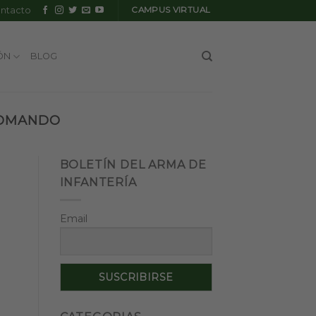
ntacto
CAMPUS VIRTUAL
ÓN
BLOG
COMANDO
BOLETÍN DEL ARMA DE
INFANTERÍA
Email