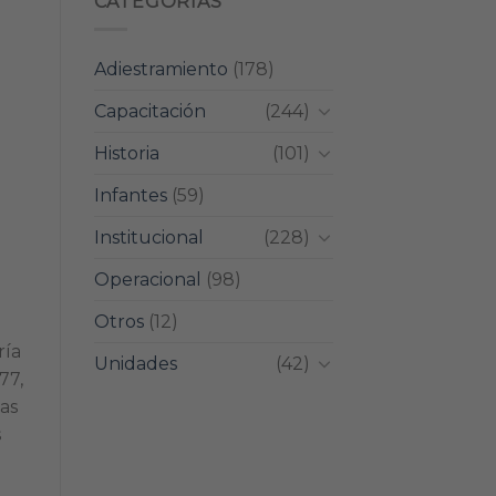
CATEGORIAS
Adiestramiento
(178)
Capacitación
(244)
Historia
(101)
Infantes
(59)
Institucional
(228)
Operacional
(98)
Otros
(12)
ría
Unidades
(42)
77,
as
s