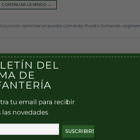
CONTINUAR LEYENDO
→
Etiquetado
optimizar un puesto comando
,
Puesto Comando
,
regimie
LETÍN DEL
MA DE
FANTERÍA
tra tu email para recibir
 las novedades