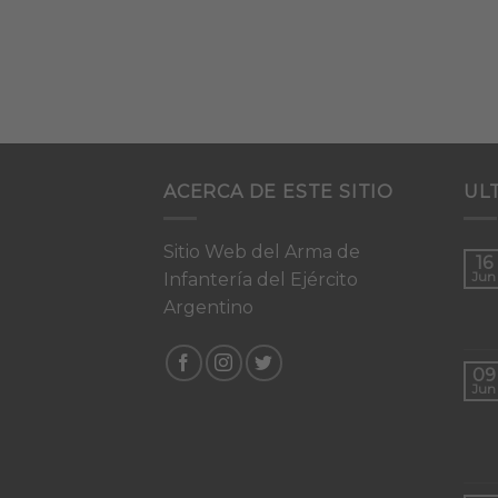
ACERCA DE ESTE SITIO
UL
Sitio Web del Arma de
16
Infantería del Ejército
Jun
Argentino
09
Jun