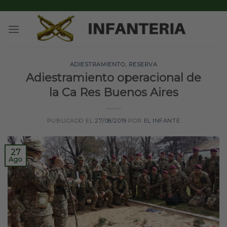
Skip
to
content
ADIESTRAMIENTO
,
RESERVA
Adiestramiento operacional de
la Ca Res Buenos Aires
PUBLICADO EL
27/08/2019
POR
EL INFANTE
27
Ago