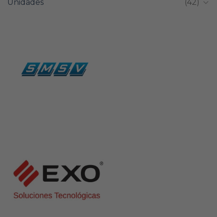
Unidades
(42)