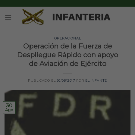
Skip
to
content
OPERACIONAL
Operación de la Fuerza de
Despliegue Rápido con apoyo
de Aviación de Ejército
PUBLICADO EL
30/08/2017
POR
EL INFANTE
30
Ago