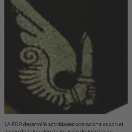
LA FDR desarrolló actividades operacionales con el
apoyo de la Sección de Aviación de Ejército de