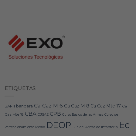
ETIQUETAS
Ca Caz M 6
Ca Caz M 8
Ca Caz Mte 17
bandera
BAI-11
Ca
CBA
CPB
Caz Mte 18
CJSAE
Curso Básico de las Armas
Curso de
Ec
DEOP
Día del Arma de Infantería
Perfeccionamiento Medio