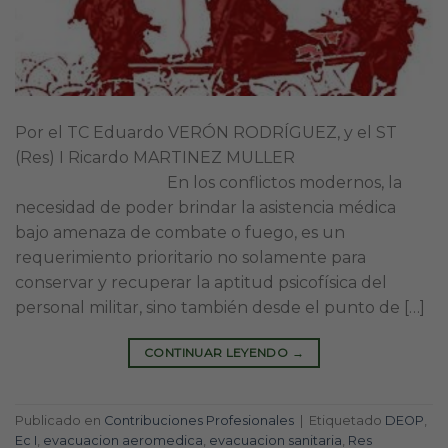
Por el TC Eduardo VERÓN RODRÍGUEZ, y el ST
(Res) I Ricardo MARTINEZ MULLER
En los conflictos modernos, la
necesidad de poder brindar la asistencia médica
bajo amenaza de combate o fuego, es un
requerimiento prioritario no solamente para
conservar y recuperar la aptitud psicofísica del
personal militar, sino también desde el punto de […]
CONTINUAR LEYENDO
→
Publicado en
Contribuciones Profesionales
|
Etiquetado
DEOP
,
Ec I
,
evacuacion aeromedica
,
evacuacion sanitaria
,
Res