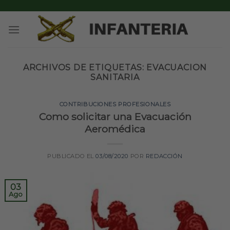
Skip
to
content
ARCHIVOS DE ETIQUETAS:
EVACUACION
SANITARIA
CONTRIBUCIONES PROFESIONALES
Como solicitar una Evacuación
Aeromédica
PUBLICADO EL
03/08/2020
POR
REDACCIÓN
03
Ago