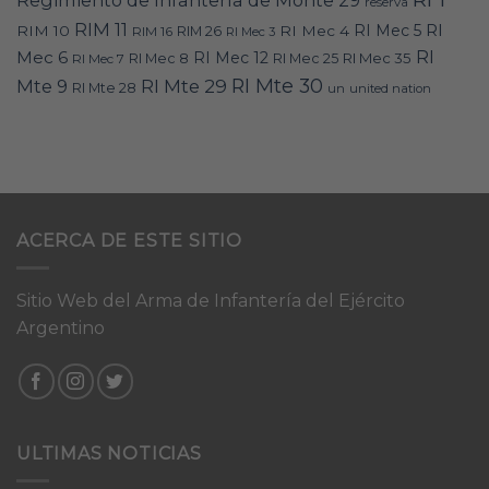
reserva
RIM 11
RI
RI Mec 5
RIM 10
RI Mec 4
RIM 16
RIM 26
RI Mec 3
RI
Mec 6
RI Mec 12
RI Mec 35
RI Mec 7
RI Mec 8
RI Mec 25
RI Mte 30
Mte 9
RI Mte 29
RI Mte 28
un
united nation
ACERCA DE ESTE SITIO
Sitio Web del Arma de Infantería del Ejército
Argentino
ULTIMAS NOTICIAS