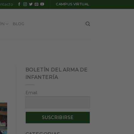
ntacto
CAMPUS VIRTUAL
ÓN
BLOG
BOLETÍN DEL ARMA DE
INFANTERÍA
Email