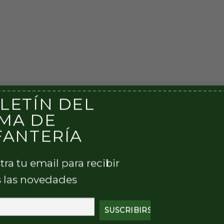
LETÍN DEL
MA DE
FANTERÍA
tra tu email para recibir
 las novedades