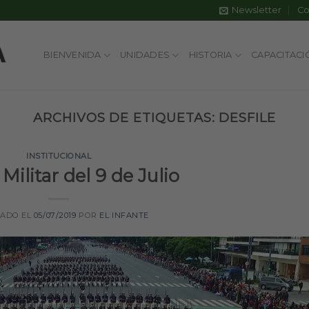
Newsletter
Co
BIENVENIDA
UNIDADES
HISTORIA
CAPACITACI
ARCHIVOS DE ETIQUETAS:
DESFILE
INSTITUCIONAL
 Militar del 9 de Julio
CADO EL
05/07/2019
POR
EL INFANTE