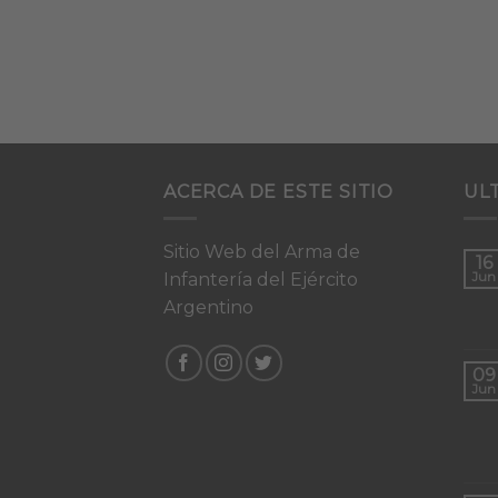
ACERCA DE ESTE SITIO
UL
Sitio Web del Arma de
16
Infantería del Ejército
Jun
Argentino
09
Jun