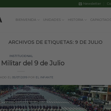
Newsletter
Co
BIENVENIDA
UNIDADES
HISTORIA
CAPACITACI
ARCHIVOS DE ETIQUETAS:
9 DE JULIO
INSTITUCIONAL
 Militar del 9 de Julio
CADO EL
05/07/2019
POR
EL INFANTE