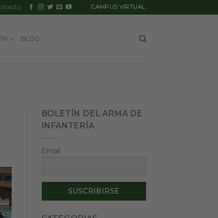
ntacto
CAMPUS VIRTUAL
ÓN
BLOG
BOLETÍN DEL ARMA DE
INFANTERÍA
Email