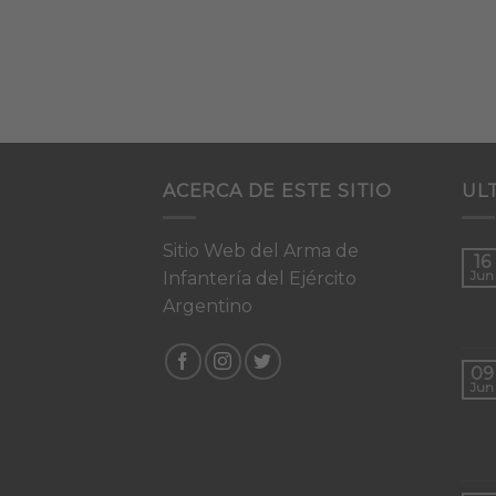
ACERCA DE ESTE SITIO
UL
Sitio Web del Arma de
16
Infantería del Ejército
Jun
Argentino
09
Jun