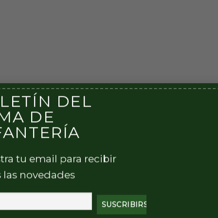
LETÍN DEL
MA DE
FANTERÍA
tra tu email para recibir
 las novedades