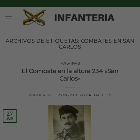
Skip
to
content
ARCHIVOS DE ETIQUETAS:
COMBATES EN SAN
CARLOS
MALVINAS
El Combate en la altura 234 «San
Carlos»
PUBLICADO EL
27/06/2020
POR
REDACCIÓN
27
Jun