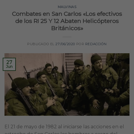
MALVINAS
Combates en San Carlos «Los efectivos
de los RI 25 Y 12 Abaten Helicópteros
Británicos»
PUBLICADO EL
27/06/2020
POR
REDACCIÓN
27
Jun
El 21 de mayo de 1982 al iniciarse las acciones en el