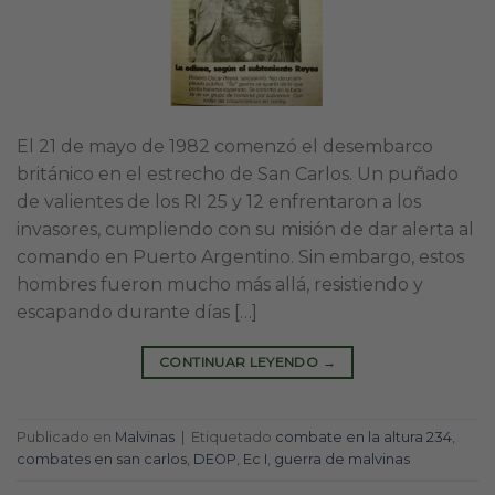
El 21 de mayo de 1982 comenzó el desembarco
británico en el estrecho de San Carlos. Un puñado
de valientes de los RI 25 y 12 enfrentaron a los
invasores, cumpliendo con su misión de dar alerta al
comando en Puerto Argentino. Sin embargo, estos
hombres fueron mucho más allá, resistiendo y
escapando durante días […]
CONTINUAR LEYENDO
→
Publicado en
Malvinas
|
Etiquetado
combate en la altura 234
,
combates en san carlos
,
DEOP
,
Ec I
,
guerra de malvinas