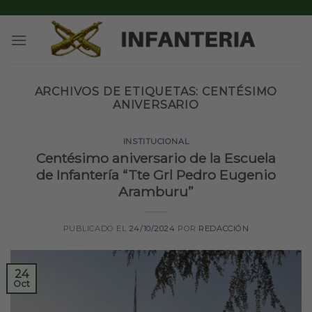
Skip
to
content
ARCHIVOS DE ETIQUETAS:
CENTÉSIMO
ANIVERSARIO
INSTITUCIONAL
Centésimo aniversario de la Escuela
de Infantería “Tte Grl Pedro Eugenio
Aramburu”
PUBLICADO EL
24/10/2024
POR
REDACCIÓN
24
Oct