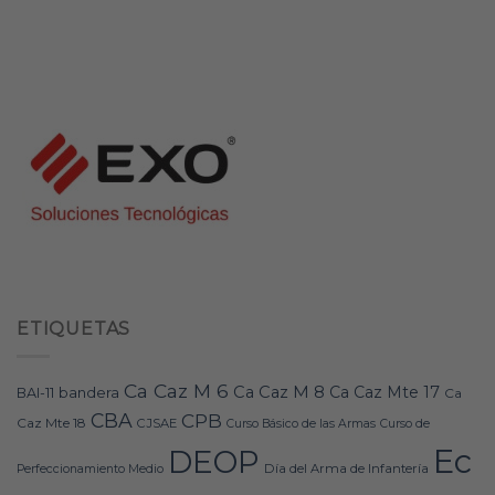
ETIQUETAS
Ca Caz M 6
Ca Caz M 8
Ca Caz Mte 17
bandera
BAI-11
Ca
CBA
CPB
Caz Mte 18
CJSAE
Curso Básico de las Armas
Curso de
Ec
DEOP
Día del Arma de Infantería
Perfeccionamiento Medio