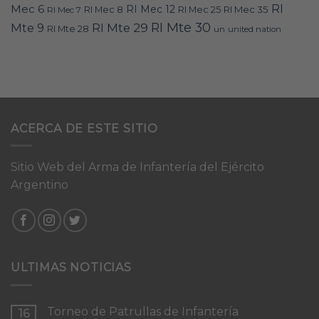
RI
Mec 6
RI Mec 12
RI Mec 35
RI Mec 7
RI Mec 8
RI Mec 25
RI Mte 30
Mte 9
RI Mte 29
RI Mte 28
un
united nation
ACERCA DE ESTE SITIO
Sitio Web del Arma de Infantería del Ejército
Argentino
ULTIMAS NOTICIAS
Torneo de Patrullas de Infantería
16