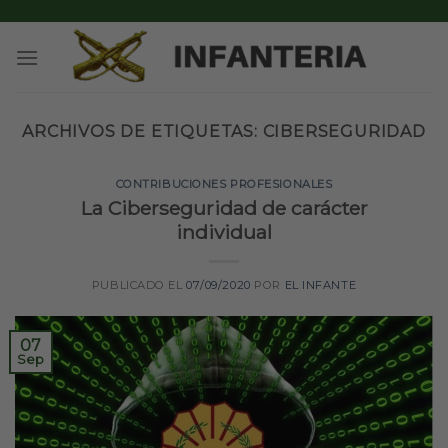
Skip
to
content
ARCHIVOS DE ETIQUETAS:
CIBERSEGURIDAD
CONTRIBUCIONES PROFESIONALES
La Ciberseguridad de carácter
individual
PUBLICADO EL
07/09/2020
POR
EL INFANTE
07
Sep