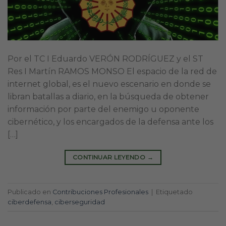
Por el TC I Eduardo VERÓN RODRÍGUEZ y el ST
Res I Martín RAMOS MONSO El espacio de la red de
internet global, es el nuevo escenario en donde se
libran batallas a diario, en la búsqueda de obtener
información por parte del enemigo u oponente
cibernético, y los encargados de la defensa ante los
[…]
CONTINUAR LEYENDO
→
Publicado en
Contribuciones Profesionales
|
Etiquetado
ciberdefensa
,
ciberseguridad