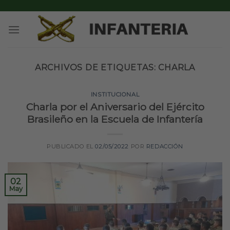
Skip
to
content
ARCHIVOS DE ETIQUETAS:
CHARLA
INSTITUCIONAL
Charla por el Aniversario del Ejército
Brasileño en la Escuela de Infantería
PUBLICADO EL
02/05/2022
POR
REDACCIÓN
02
May