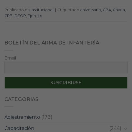
Publicado en
Institucional
|
Etiquetado
aniversario
,
CBA
,
Charla
,
CPB
,
DEOP
,
Ejercito
BOLETÍN DEL ARMA DE INFANTERÍA
Email
CATEGORIAS
Adiestramiento
(178)
Capacitación
(244)