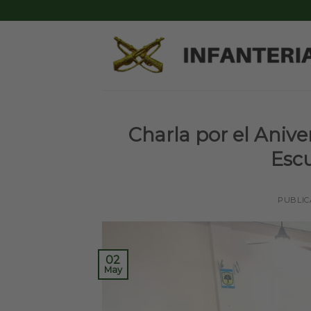
Skip
to
content
Charla por el Aniver
Escu
PUBLIC
02
May