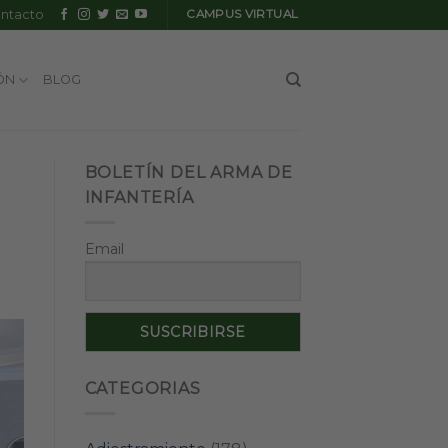
ntacto
CAMPUS VIRTUAL
ÓN
BLOG
BOLETÍN DEL ARMA DE
INFANTERÍA
Email
CATEGORIAS