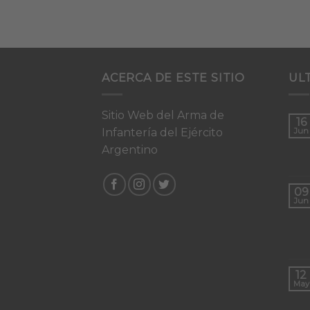
ACERCA DE ESTE SITIO
UL
Sitio Web del Arma de
16
Infantería del Ejército
Jun
Argentino
09
Jun
12
May