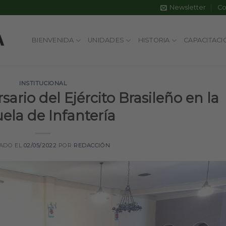
Newsletter
Co
BIENVENIDA
UNIDADES
HISTORIA
CAPACITACI
INSTITUCIONAL
sario del Ejército Brasileño en la
ela de Infantería
ADO EL
02/05/2022
POR
REDACCIÓN