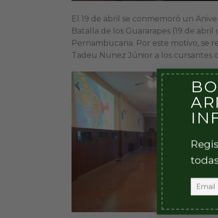
El 19 de abril se conmemoró un Aniver
Batalla de los Guararapes (19 de abril
Pernambucana. Por este motivo, se re
Tadeu Nunez Júnior a los cursantes 
BO
AR
IN
Regis
todas