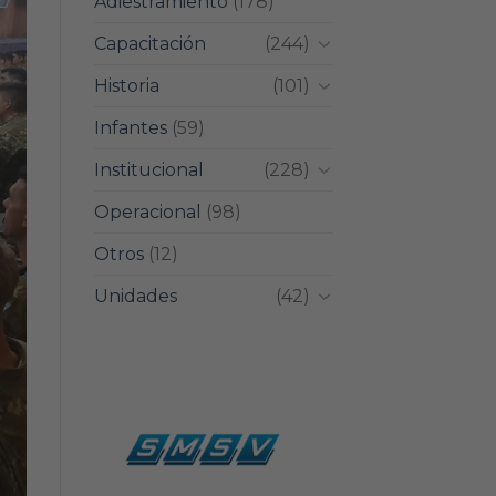
Adiestramiento
(178)
Capacitación
(244)
Historia
(101)
Infantes
(59)
Institucional
(228)
Operacional
(98)
Otros
(12)
Unidades
(42)