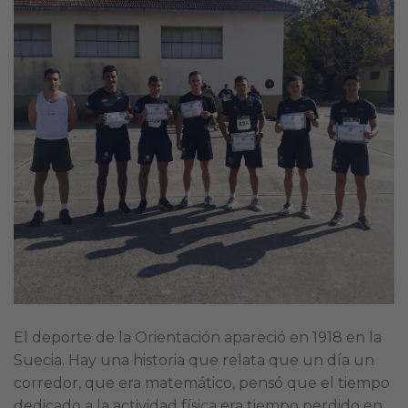
El deporte de la Orientación apareció en 1918 en la
Suecia. Hay una historia que relata que un día un
corredor, que era matemático, pensó que el tiempo
dedicado a la actividad física era tiempo perdido en