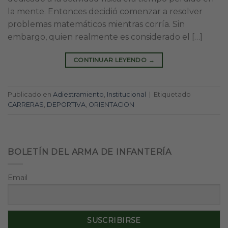
la mente. Entonces decidió comenzar a resolver
problemas matemáticos mientras corría. Sin
embargo, quien realmente es considerado el […]
CONTINUAR LEYENDO
→
Publicado en
Adiestramiento
,
Institucional
|
Etiquetado
CARRERAS
,
DEPORTIVA
,
ORIENTACION
BOLETÍN DEL ARMA DE INFANTERÍA
Email