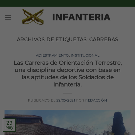
Skip
to
content
ARCHIVOS DE ETIQUETAS:
CARRERAS
ADIESTRAMIENTO
,
INSTITUCIONAL
Las Carreras de Orientación Terrestre,
una disciplina deportiva con base en
las aptitudes de los Soldados de
Infantería.
PUBLICADO EL
29/05/2021
POR
REDACCIÓN
29
May