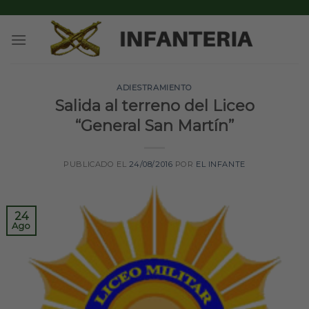
Skip
to
content
ADIESTRAMIENTO
Salida al terreno del Liceo
“General San Martín”
PUBLICADO EL
24/08/2016
POR
EL INFANTE
24
Ago