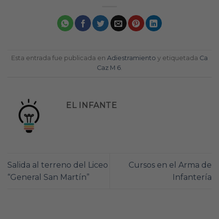
Esta entrada fue publicada en
Adiestramiento
y etiquetada
Ca
Caz M 6
.
EL INFANTE
Salida al terreno del Liceo
Cursos en el Arma de
“General San Martín”
Infantería