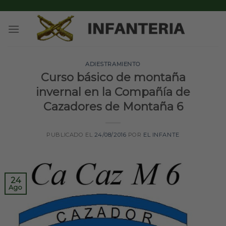
Skip
to
content
ADIESTRAMIENTO
Curso básico de montaña
invernal en la Compañía de
Cazadores de Montaña 6
PUBLICADO EL
24/08/2016
POR
EL INFANTE
24
Ago