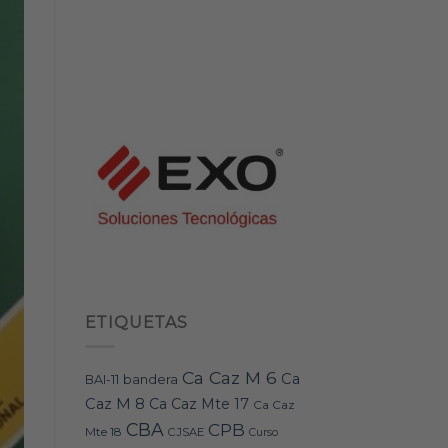
ETIQUETAS
Ca Caz M 6
Ca
bandera
BAI-11
Caz M 8
Ca Caz Mte 17
Ca Caz
CBA
CPB
Mte 18
CJSAE
Curso