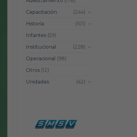
Adiestramiento
(178)
Capacitación
(244)
Historia
(101)
Infantes
(59)
Institucional
(228)
Operacional
(98)
Otros
(12)
Unidades
(42)