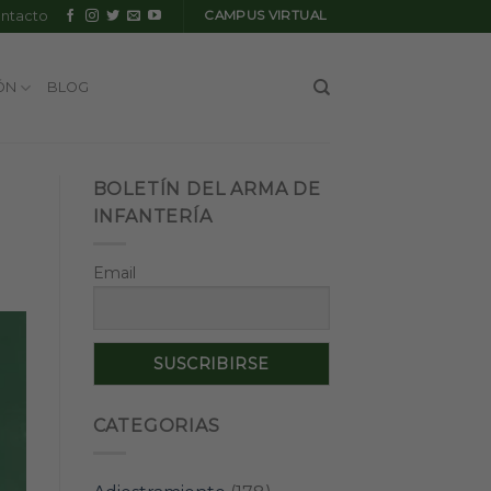
ntacto
CAMPUS VIRTUAL
ÓN
BLOG
BOLETÍN DEL ARMA DE
INFANTERÍA
Email
CATEGORIAS