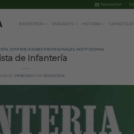
Newsletter
Co
BIENVENIDA
UNIDADES
HISTORIA
CAPACITACI
CIÓN
,
CONTRIBUCIONES PROFESIONALES
,
INSTITUCIONAL
sta de Infantería
CADO EL
29/06/2021
POR
REDACCIÓN