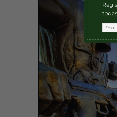
Regis
todas