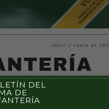
LETÍN DEL
MA DE
FANTERÍA