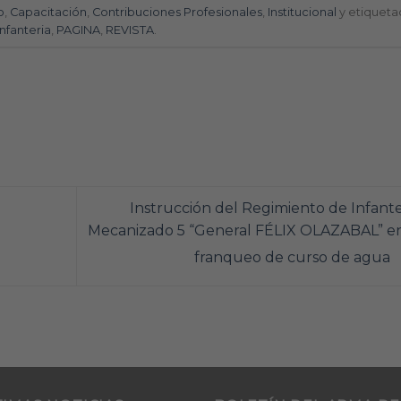
o
,
Capacitación
,
Contribuciones Profesionales
,
Institucional
y etiqueta
Infanteria
,
PAGINA
,
REVISTA
.
Instrucción del Regimiento de Infante
Mecanizado 5 “General FÉLIX OLAZABAL” en
franqueo de curso de agua