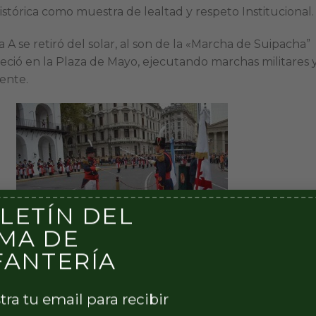
histórica como muestra de lealtad y respeto Institucional.
A se retiró del solar, al son de la «Marcha de Suipacha”
eció en la Plaza de Mayo, ejecutando marchas militares 
sente.
LETÍN DEL
MA DE
FANTERÍA
tra tu email para recibir
Esta entrada fue publicada 