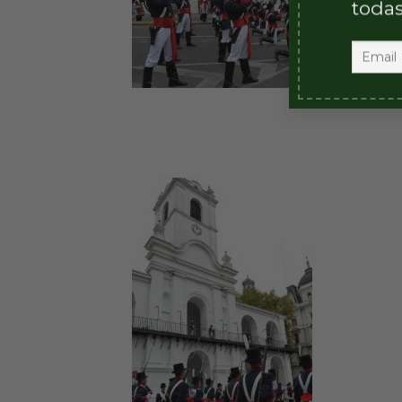
todas