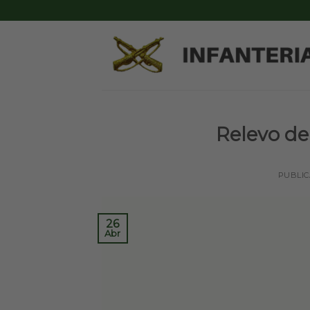
Skip
to
content
Relevo de 
PUBLI
26
Abr