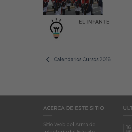
EL INFANTE
Calendarios Cursos 2018
ACERCA DE ESTE SITIO
UL
Sitio Web del Arma de
16
Infantería del Ejército
Jun