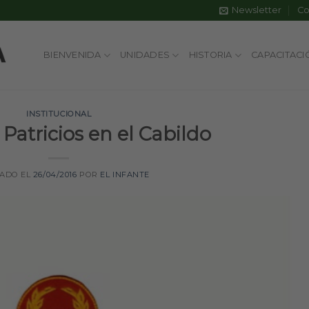
Newsletter
Co
BIENVENIDA
UNIDADES
HISTORIA
CAPACITACI
INSTITUCIONAL
Patricios en el Cabildo
CADO EL
26/04/2016
POR
EL INFANTE