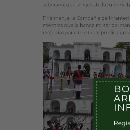
soberana, que se ejecute la fusilería 
Finalmente, la Compañía de Infantería 
mientras que la banda militar perman
melodías para deleitar al público pre
BO
AR
IN
Regis