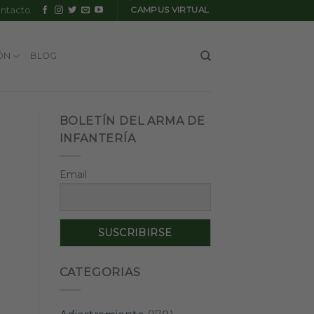
ntacto
CAMPUS VIRTUAL
ÓN
BLOG
BOLETÍN DEL ARMA DE
INFANTERÍA
Email
CATEGORIAS