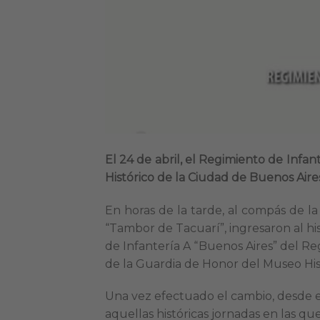
El 24 de abril, el Regimiento de Infant
Histórico de la Ciudad de Buenos Aire
En horas de la tarde, al compás de la
“Tambor de Tacuarí”, ingresaron al his
de Infantería A “Buenos Aires” del Re
de la Guardia de Honor del Museo His
Una vez efectuado el cambio, desde e
aquellas históricas jornadas en las q