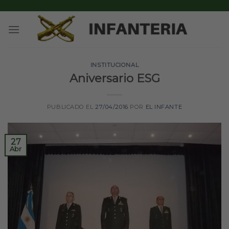
Skip
to
content
INSTITUCIONAL
Aniversario ESG
PUBLICADO EL
27/04/2016
POR
EL INFANTE
27
Abr