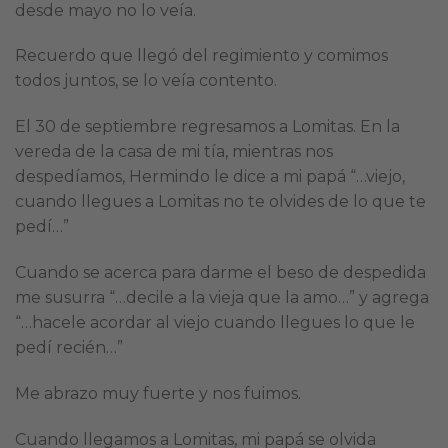
desde mayo no lo veía.
Recuerdo que llegó del regimiento y comimos
todos juntos, se lo veía contento.
El 30 de septiembre regresamos a Lomitas. En la
vereda de la casa de mi tía, mientras nos
despedíamos, Hermindo le dice a mi papá “…viejo,
cuando llegues a Lomitas no te olvides de lo que te
pedí…”
Cuando se acerca para darme el beso de despedida
me susurra “…decile a la vieja que la amo…” y agrega
“…hacele acordar al viejo cuando llegues lo que le
pedí recién…”
Me abrazo muy fuerte y nos fuimos.
Cuando llegamos a Lomitas, mi papá se olvida