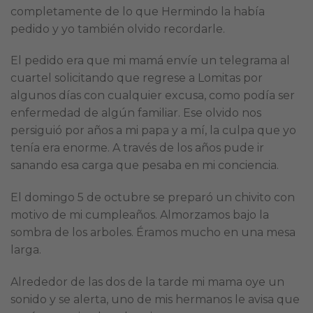
completamente de lo que Hermindo la había
pedido y yo también olvido recordarle.
El pedido era que mi mamá envíe un telegrama al
cuartel solicitando que regrese a Lomitas por
algunos días con cualquier excusa, como podía ser
enfermedad de algún familiar. Ese olvido nos
persiguió por años a mi papa y a mí, la culpa que yo
tenía era enorme. A través de los años pude ir
sanando esa carga que pesaba en mi conciencia.
El domingo 5 de octubre se preparó un chivito con
motivo de mi cumpleaños. Almorzamos bajo la
sombra de los arboles. Éramos mucho en una mesa
larga.
Alrededor de las dos de la tarde mi mama oye un
sonido y se alerta, uno de mis hermanos le avisa que