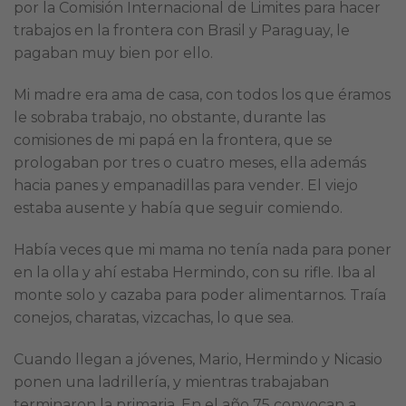
por la Comisión Internacional de Limites para hacer
trabajos en la frontera con Brasil y Paraguay, le
pagaban muy bien por ello.
Mi madre era ama de casa, con todos los que éramos
le sobraba trabajo, no obstante, durante las
comisiones de mi papá en la frontera, que se
prologaban por tres o cuatro meses, ella además
hacia panes y empanadillas para vender. El viejo
estaba ausente y había que seguir comiendo.
Había veces que mi mama no tenía nada para poner
en la olla y ahí estaba Hermindo, con su rifle. Iba al
monte solo y cazaba para poder alimentarnos. Traía
conejos, charatas, vizcachas, lo que sea.
Cuando llegan a jóvenes, Mario, Hermindo y Nicasio
ponen una ladrillería, y mientras trabajaban
terminaron la primaria. En el año 75 convocan a