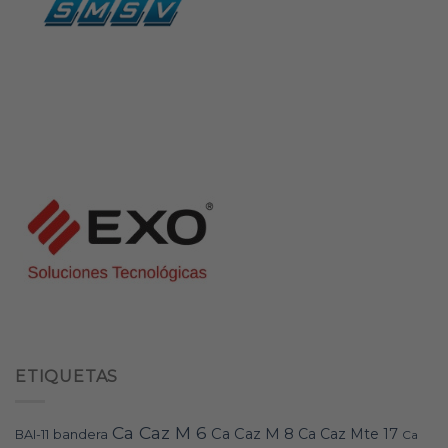
ETIQUETAS
Ca Caz M 6
Ca Caz M 8
Ca Caz Mte 17
bandera
BAI-11
Ca