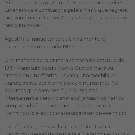
Mi hermano mayor, Agustín vivía en Buenos Aires.
En enero va a Lomitas y le pide a Mario que regrese
nuevamente a Buenos Aires, se niega, estaba como
necio en volver.
Agustín le insistió tanto que finalmente lo
convence. Corría el año 1980.
Una mañana de la primera semana de octubre de
1981, Mario sale desde Monte Grande hacia su
trabajo en una fábrica. Llevaba una mochila y su
vianda, desde ese día no apreció nunca más. No
sabemos qué paso con él, lo buscamos
intensamente pero no apareció jamás. Nos hemos
preguntado frecuentemente si la muerte de
Hermindo lo afecto para desaparecer de ese modo.
Los años posteriores a la desaparición fisica de
Hermindo me sentía marcada a fuego por el dolor y