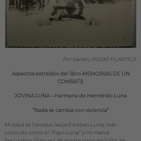
Por Sandro ROJAS FILÁRTIGA
Aspectos extraídos del libro MEMORIAS DE UN
COMBATE
JOVINA LUNA – hermana de Hermindo Luna
“Nada se cambia con violencia”
Mi papá se llamaba Jesús Esteban Luna, más
conocido como el “Payo Luna” y mi mamá
Secundina Vázquez. Mi madre nació en Salta, mi