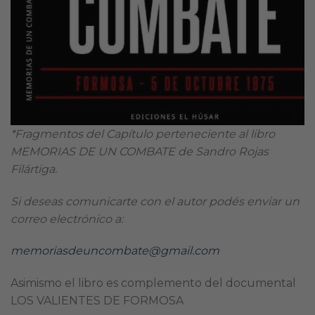
*Fragmentos del Capítulo perteneciente al libro
MEMORIAS DE UN COMBATE de Sandro Rojas
Filártiga.
Si deseas comunicarte con el autor podés enviar un
correo electrónico a:
memoriasdeuncombate@gmail.com
Asimismo el libro es complemento del documental
LOS VALIENTES DE FORMOSA