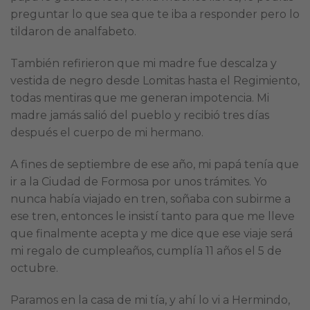
preguntar lo que sea que te iba a responder pero lo
tildaron de analfabeto.
También refirieron que mi madre fue descalza y
vestida de negro desde Lomitas hasta el Regimiento,
todas mentiras que me generan impotencia. Mi
madre jamás salió del pueblo y recibió tres días
después el cuerpo de mi hermano.
A fines de septiembre de ese año, mi papá tenía que
ir a la Ciudad de Formosa por unos trámites. Yo
nunca había viajado en tren, soñaba con subirme a
ese tren, entonces le insistí tanto para que me lleve
que finalmente acepta y me dice que ese viaje será
mi regalo de cumpleaños, cumplía 11 años el 5 de
octubre.
Paramos en la casa de mi tía, y ahí lo vi a Hermindo,