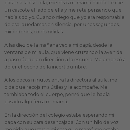
para ir a la escuela, mientras mi mamá barría. Le cae
un cascote al lado de ella y me reta pensando que
había sido yo. Cuando niego que yo era responsable
de eso, quedamos en silencio, por unos segundos,
mirándonos, confundidas.
A las diez de la mañana veo a mi papá, desde la
ventana de mi aula, que viene cruzando la avenida
a paso rápido en dirección a la escuela. Me empezó a
doler el pecho de la incertidumbre.
A los pocos minutos entra la directora al aula, me
pide que recoja mis útiles y la acompañe. Me
temblaba todo el cuerpo, pensé que le había
pasado algo feo a mi mamá.
En la dirección del colegio estaba esperando mi
papa con su cara desencajada. Con un hilo de voz
me pide que vaya a mi casa que mamá me estaba