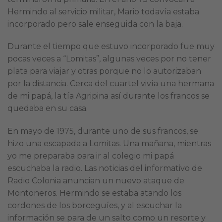
Hermindo al servicio militar, Mario todavía estaba
incorporado pero sale enseguida con la baja.
Durante el tiempo que estuvo incorporado fue muy
pocas veces a “Lomitas”, algunas veces por no tener
plata para viajar y otras porque no lo autorizaban
por la distancia. Cerca del cuartel vivía una hermana
de mi papá, la tía Agripina así durante los francos se
quedaba en su casa.
En mayo de 1975, durante uno de sus francos, se
hizo una escapada a Lomitas. Una mañana, mientras
yo me preparaba para ir al colegio mi papá
escuchaba la radio. Las noticias del informativo de
Radio Colonia anuncian un nuevo ataque de
Montoneros. Hermindo se estaba atando los
cordones de los borceguíes, y al escuchar la
información se para de un salto como un resorte y