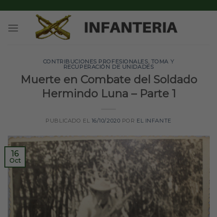
Skip
to
content
CONTRIBUCIONES PROFESIONALES
,
TOMA Y
RECUPERACIÓN DE UNIDADES
Muerte en Combate del Soldado
Hermindo Luna – Parte 1
PUBLICADO EL
16/10/2020
POR
EL INFANTE
16
Oct