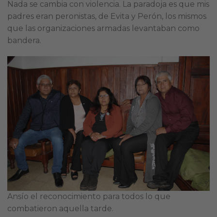
Nada se cambia con violencia. La paradoja es que mis
padres eran peronistas, de Evita y Perón, los mismos
que las organizaciones armadas levantaban como
bandera.
Ansío el reconocimiento para todos lo que
combatieron aquella tarde.