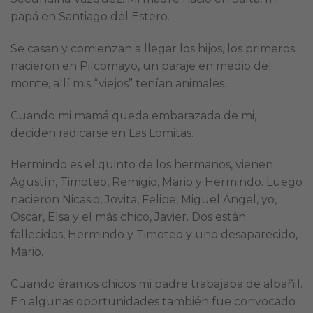
papá en Santiago del Estero.
Se casan y comienzan a llegar los hijos, los primeros
nacieron en Pilcomayo, un paraje en medio del
monte, allí mis “viejos” tenían animales.
Cuando mi mamá queda embarazada de mi,
deciden radicarse en Las Lomitas.
Hermindo es el quinto de los hermanos, vienen
Agustín, Timoteo, Remigio, Mario y Hermindo. Luego
nacieron Nicasio, Jovita, Felipe, Miguel Ángel, yo,
Oscar, Elsa y el más chico, Javier. Dos están
fallecidos, Hermindo y Timoteo y uno desaparecido,
Mario.
Cuando éramos chicos mi padre trabajaba de albañil.
En algunas oportunidades también fue convocado