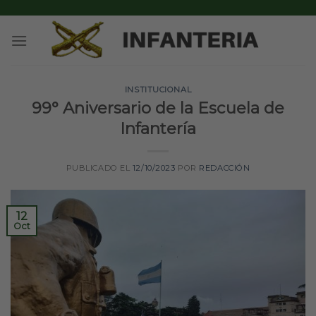
Skip
to
content
INSTITUCIONAL
99° Aniversario de la Escuela de
Infantería
PUBLICADO EL
12/10/2023
POR
REDACCIÓN
12
Oct