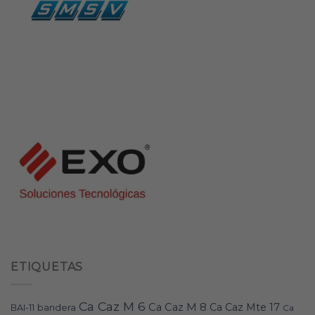
ETIQUETAS
Ca Caz M 6
Ca Caz M 8
Ca Caz Mte 17
bandera
BAI-11
Ca