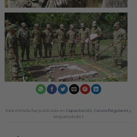
Esta entrada fue publicada en
Capacitación
,
Cursos Regulares
y
etiquetada
Ec I
.