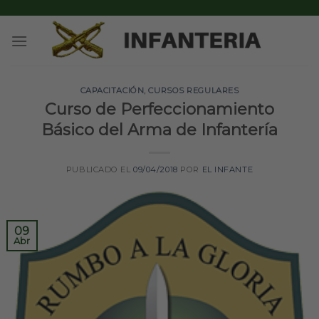
Skip
to
content
CAPACITACIÓN
,
CURSOS REGULARES
Curso de Perfeccionamiento
Básico del Arma de Infantería
PUBLICADO EL
09/04/2018
POR
EL INFANTE
09
Abr