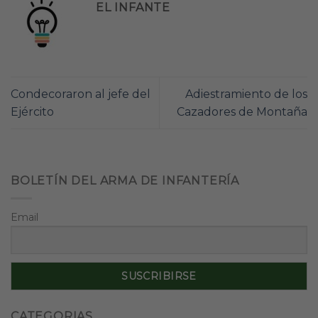
EL INFANTE
Condecoraron al jefe del
Adiestramiento de los
Ejército
Cazadores de Montaña
BOLETÍN DEL ARMA DE INFANTERÍA
Email
CATEGORIAS