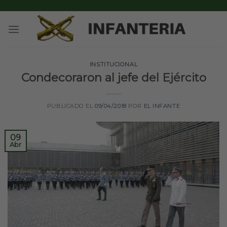
Skip
to
content
INSTITUCIONAL
Condecoraron al jefe del Ejército
PUBLICADO EL
09/04/2018
POR
EL INFANTE
09
Abr