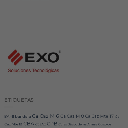
ETIQUETAS
Ca Caz M 6
Ca Caz M 8
Ca Caz Mte 17
bandera
BAI-11
Ca
CBA
CPB
Caz Mte 18
CJSAE
Curso Básico de las Armas
Curso de