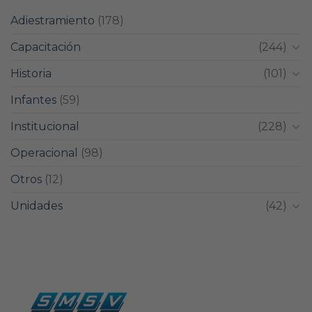
Adiestramiento
(178)
Capacitación
(244)
Historia
(101)
Infantes
(59)
Institucional
(228)
Operacional
(98)
Otros
(12)
Unidades
(42)