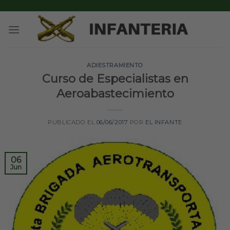
Skip
to
content
ADIESTRAMIENTO
Curso de Especialistas en
Aeroabastecimiento
PUBLICADO EL
06/06/2017
POR
EL INFANTE
06
Jun