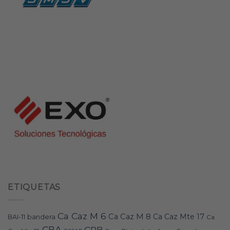
ETIQUETAS
Ca Caz M 6
Ca Caz M 8
Ca Caz Mte 17
bandera
BAI-11
Ca
CBA
CPB