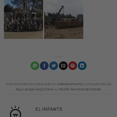
Esta entrada fue publicada en
Adiestramiento
y etiquetada
Ca
Apy Lanz(s) Ae(s) Parac 4
,
IVta Br Aerotransportada
.
EL INFANTE