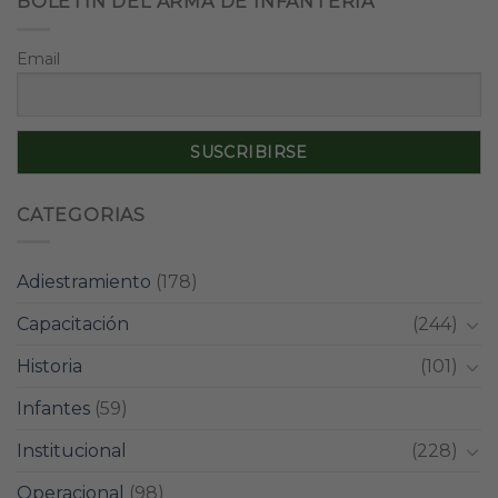
BOLETÍN DEL ARMA DE INFANTERÍA
Email
CATEGORIAS
Adiestramiento
(178)
Capacitación
(244)
Historia
(101)
Infantes
(59)
Institucional
(228)
Operacional
(98)