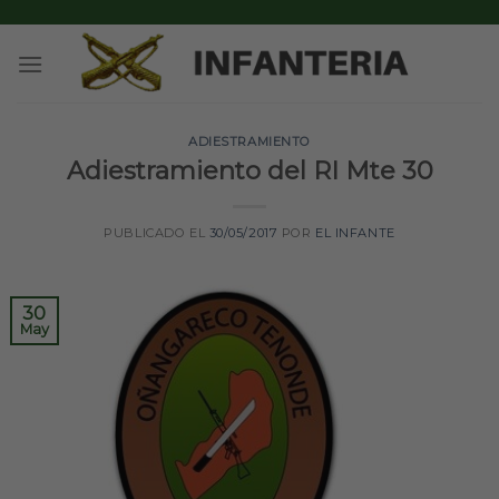
Skip
to
content
ADIESTRAMIENTO
Adiestramiento del RI Mte 30
PUBLICADO EL
30/05/2017
POR
EL INFANTE
30
May