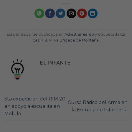
Esta entrada fue publicada en
Adiestramiento
y etiquetada
Ca
Caz M 8
,
VIIIva Brigada de Montaña
.
EL INFANTE
5ta expedición del RIM 20
Curso Básico del Arma en
en apoyo a escuelita en
la Escuela de Infantería
Molulo