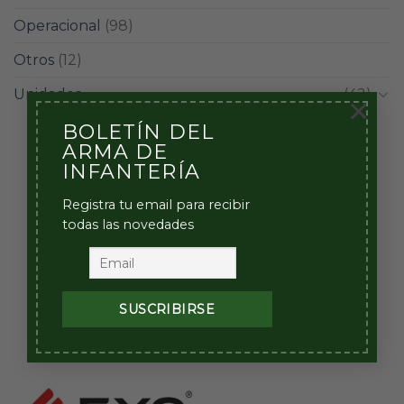
Operacional
(98)
Otros
(12)
Unidades
(42)
×
BOLETÍN DEL
ARMA DE
INFANTERÍA
Registra tu email para recibir
todas las novedades