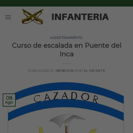
Skip
to
content
ADIESTRAMIENTO
Curso de escalada en Puente del
Inca
PUBLICADO EL
08/08/2016
POR
EL INFANTE
08
Ago