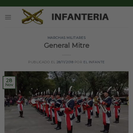
Skip
to
content
MARCHAS MILITARES
General Mitre
PUBLICADO EL
28/11/2018
POR
EL INFANTE
28
Nov