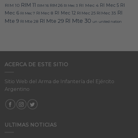
RIM 11
RI
RI Mec 5
RIM 10
RI Mec 4
RIM 16
RIM 26
RI Mec 3
RI
Mec 6
RI Mec 12
RI Mec 35
RI Mec 7
RI Mec 8
RI Mec 25
RI Mte 30
Mte 9
RI Mte 29
RI Mte 28
un
united nation
ACERCA DE ESTE SITIO
Sitio Web del Arma de Infantería del Ejército
Argentino
ULTIMAS NOTICIAS