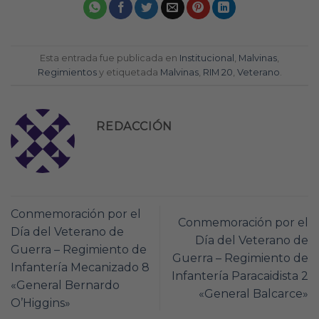
Esta entrada fue publicada en
Institucional
,
Malvinas
,
Regimientos
y etiquetada
Malvinas
,
RIM 20
,
Veterano
.
REDACCIÓN
Conmemoración por el
Conmemoración por el
Día del Veterano de
Día del Veterano de
Guerra – Regimiento de
Guerra – Regimiento de
Infantería Mecanizado 8
Infantería Paracaidista 2
«General Bernardo
«General Balcarce»
O’Higgins»