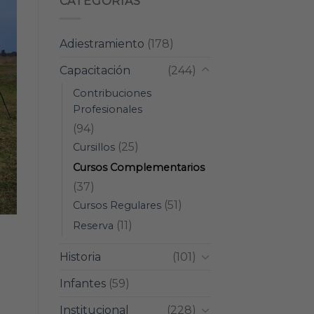
CATEGORIAS
Adiestramiento
(178)
Capacitación
(244)
Contribuciones
Profesionales
(94)
(25)
Cursillos
Cursos Complementarios
(37)
(51)
Cursos Regulares
(11)
Reserva
Historia
(101)
Infantes
(59)
Institucional
(228)