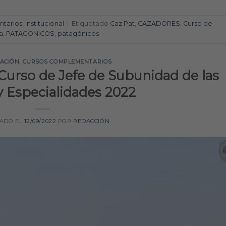
tarios
,
Institucional
|
Etiquetado
Caz Pat
,
CAZADORES
,
Curso de
a
,
PATAGONICOS
,
patagónicos
TACIÓN
,
CURSOS COMPLEMENTARIOS
l Curso de Jefe de Subunidad de las
 Especialidades 2022
CADO EL
12/09/2022
POR
REDACCIÓN