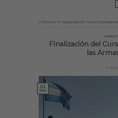
Publicado en
Capacitación
,
Cursos Complemen
CAPACI
Finalización del Cu
las Armas
PUBLI
02
Nov