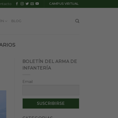
ntacto
CAMPUS VIRTUAL
ÓN
BLOG
ARIOS
BOLETÍN DEL ARMA DE
INFANTERÍA
Email