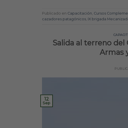
Publicado en
Capacitación
,
Cursos Complemen
cazadores patagónicos
,
IX brigada Mecanizad
CAPACI
Salida al terreno de
Armas y
PUBLI
12
Sep