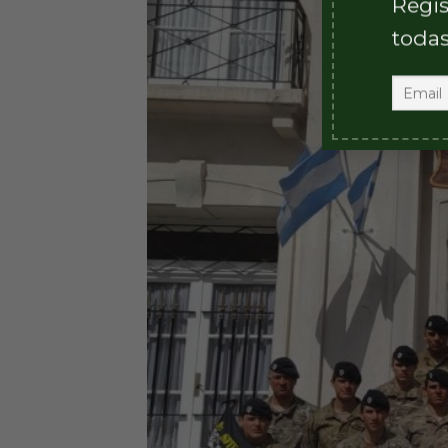
Regis
todas