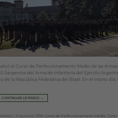
nalizó el Curso de Perfeccionamiento Medio de las Armas
40 Sargentos del Arma de Infantería del Ejército Argent
o de la República Federativa del Brasil. En el mismo día, 
CONTINUAR LEYENDO
→
tarios
|
Etiquetado
CPM
,
Curso de Perfeccionamiento Medio
,
Curso