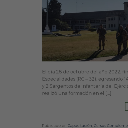
El día 28 de octubre del año 2022, fi
Especialidades (RC – 32), egresando 1
y 2 Sargentos de Infantería del Ejércit
realizó una formación en el […]
Publicado en
Capacitación
,
Cursos Complemen