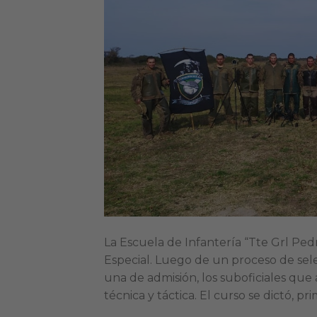
La Escuela de Infantería “Tte Grl Pe
Especial. Luego de un proceso de sele
una de admisión, los suboficiales qu
técnica y táctica. El curso se dictó, p