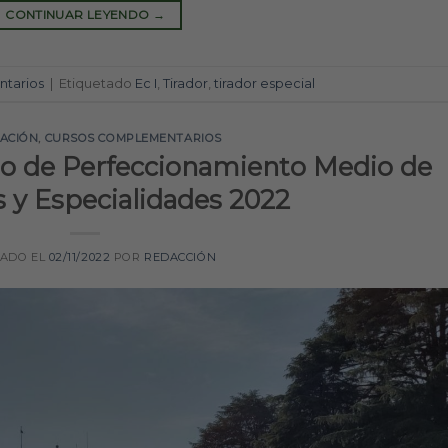
CONTINUAR LEYENDO
→
tarios
|
Etiquetado
Ec I
,
Tirador
,
tirador especial
TACIÓN
,
CURSOS COMPLEMENTARIOS
rso de Perfeccionamiento Medio de
 y Especialidades 2022
CADO EL
02/11/2022
POR
REDACCIÓN