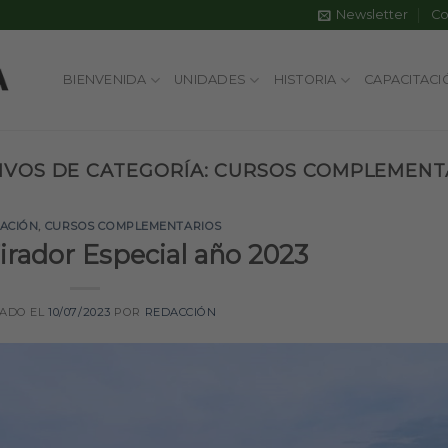
Newsletter
Co
BIENVENIDA
UNIDADES
HISTORIA
CAPACITACI
IVOS DE CATEGORÍA:
CURSOS COMPLEMENT
TACIÓN
,
CURSOS COMPLEMENTARIOS
irador Especial año 2023
CADO EL
10/07/2023
POR
REDACCIÓN