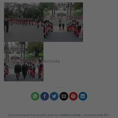
Activida
Esta entrada fue publicada en
Institucional
y etiquetada
RI 1
.