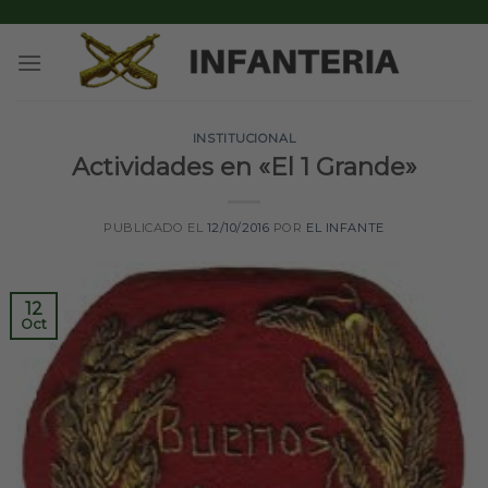
Skip
to
content
INSTITUCIONAL
Actividades en «El 1 Grande»
PUBLICADO EL
12/10/2016
POR
EL INFANTE
12
Oct