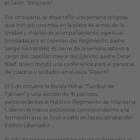
el Salón “Belgrano”.
Por otra parte, se desarrolló una semana religiosa,
que incluyó una misa en la plaza de armas de la
Unidad y charlas de acompañamiento espiritual
brindadas por el capellán del Regimiento, padre
Sergio Fernández. El cierre de la semana estuvo a
cargo del capellán mayor del Ejército, padre Oscar
Naef, quien brindó una conferencia para el personal
de cuadros y soldados en el Aula “Rosetti”.
El 5 de octubre la Banda Militar “Tambor de
Tacuarí” y una sección de 18 patricios,
pertenecientes al histórico Regimiento de Infantería
1, dieron el marco protocolar correspondiente a la
formación que se llevó a cabo en las escalinatas del
Edificio Libertador.
El jefe de tropas presentó los efectivos formados al