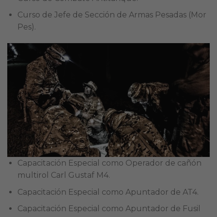
Curso de Jefe de Sección de Armas Pesadas (Mor
Pes).
Capacitación Especial como Operador de cañón
multirol Carl Gustaf M4.
Capacitación Especial como Apuntador de AT4.
Capacitación Especial como Apuntador de Fusil