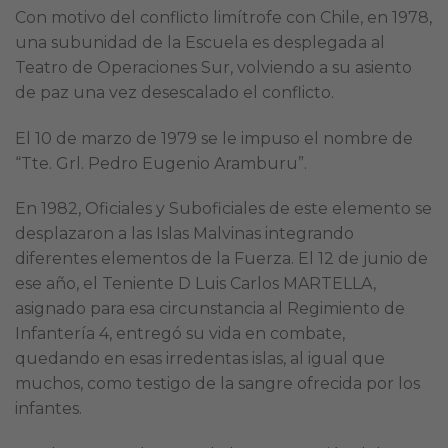
Con motivo del conflicto limítrofe con Chile, en 1978,
una subunidad de la Escuela es desplegada al
Teatro de Operaciones Sur, volviendo a su asiento
de paz una vez desescalado el conflicto.
El 10 de marzo de 1979 se le impuso el nombre de
“Tte. Grl. Pedro Eugenio Aramburu”.
En 1982, Oficiales y Suboficiales de este elemento se
desplazaron a las Islas Malvinas integrando
diferentes elementos de la Fuerza. El 12 de junio de
ese año, el Teniente D Luis Carlos MARTELLA,
asignado para esa circunstancia al Regimiento de
Infantería 4, entregó su vida en combate,
quedando en esas irredentas islas, al igual que
muchos, como testigo de la sangre ofrecida por los
infantes.