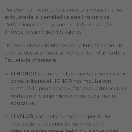
Por eso hoy hacemos gala en este aniversario a los
atributos de la identidad de este Instituto de
Perfeccionamiento, y que son: la humildad, la
entrega, el sacrificio, y los valores.
De los valores sustentados por la Fuerza como un
todo, se destacan los que representan el alma de la
Escuela de Infantería:
El
HONOR
, ya que sin él, es imposible servir y vivir
como militares, el HONOR nos impulsa con
rectitud de procederes, y éste es nuestro motor y
norte, en el cumplimiento de nuestra misión
educativa.
El
VALOR
, para obrar siempre en pos de los
ideales, de las órdenes del servicio, pero
principalmente ante el peligro y la adversidad