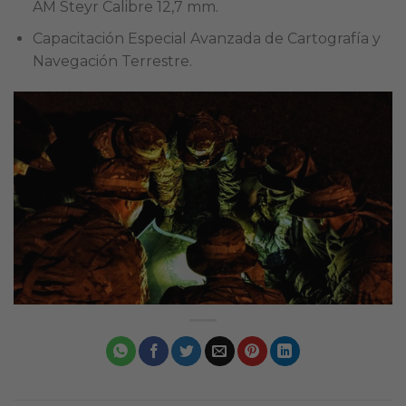
AM Steyr Calibre 12,7 mm.
Capacitación Especial Avanzada de Cartografía y
Navegación Terrestre.