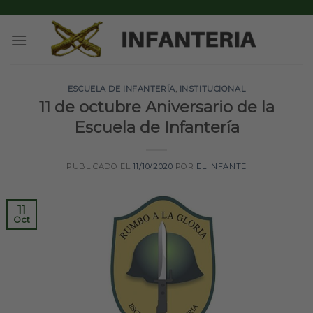
Skip
to
content
ESCUELA DE INFANTERÍA
,
INSTITUCIONAL
11 de octubre Aniversario de la
Escuela de Infantería
PUBLICADO EL
11/10/2020
POR
EL INFANTE
11
Oct