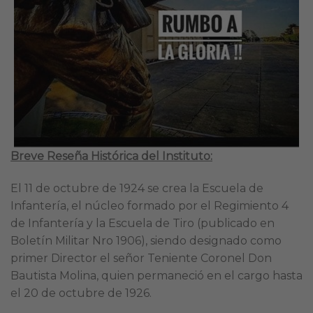
Breve Reseña Histórica del Instituto:
El 11 de octubre de 1924 se crea la Escuela de
Infantería, el núcleo formado por el Regimiento 4
de Infantería y la Escuela de Tiro (publicado en
Boletín Militar Nro 1906), siendo designado como
primer Director el señor Teniente Coronel Don
Bautista Molina, quien permaneció en el cargo hasta
el 20 de octubre de 1926.