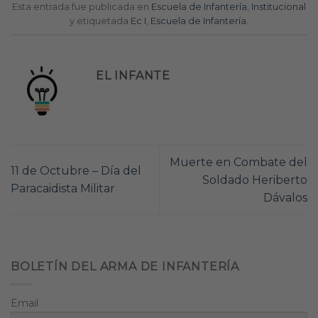
Esta entrada fue publicada en
Escuela de Infantería
,
Institucional
y etiquetada
Ec I
,
Escuela de Infantería
.
EL INFANTE
Muerte en Combate del
11 de Octubre – Día del
Soldado Heriberto
Paracaidista Militar
Dávalos
BOLETÍN DEL ARMA DE INFANTERÍA
Email