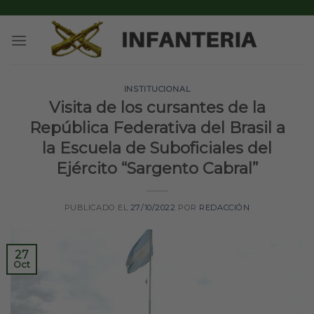
Skip
to
content
INSTITUCIONAL
Visita de los cursantes de la
República Federativa del Brasil a
la Escuela de Suboficiales del
Ejército “Sargento Cabral”
PUBLICADO EL
27/10/2022
POR
REDACCIÓN
27
Oct