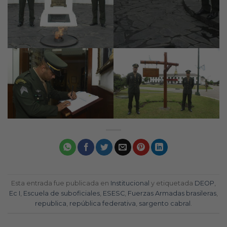
Esta entrada fue publicada en
Institucional
y etiquetada
DEOP
,
Ec I
,
Escuela de suboficiales
,
ESESC
,
Fuerzas Armadas brasileras
,
republica
,
república federativa
,
sargento cabral
.