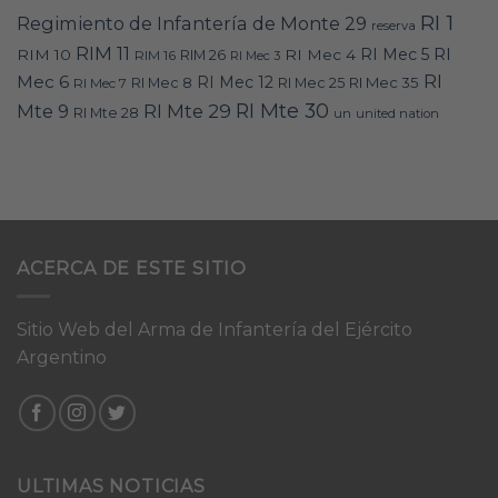
RI 1
Regimiento de Infantería de Monte 29
reserva
RIM 11
RI
RI Mec 5
RIM 10
RI Mec 4
RIM 16
RIM 26
RI Mec 3
RI
Mec 6
RI Mec 12
RI Mec 35
RI Mec 7
RI Mec 8
RI Mec 25
RI Mte 30
Mte 9
RI Mte 29
RI Mte 28
un
united nation
ACERCA DE ESTE SITIO
Sitio Web del Arma de Infantería del Ejército
Argentino
ULTIMAS NOTICIAS