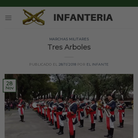
Skip
to
content
MARCHAS MILITARES
Tres Arboles
PUBLICADO EL
28/11/2018
POR
EL INFANTE
28
Nov