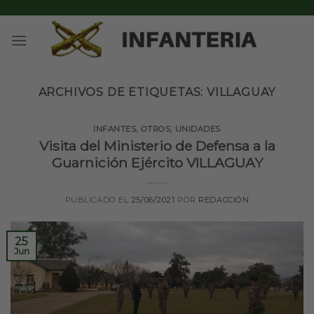
Skip
to
content
ARCHIVOS DE ETIQUETAS:
VILLAGUAY
INFANTES
,
OTROS
,
UNIDADES
Visita del Ministerio de Defensa a la
Guarnición Ejército VILLAGUAY
PUBLICADO EL
25/06/2021
POR
REDACCIÓN
25
Jun