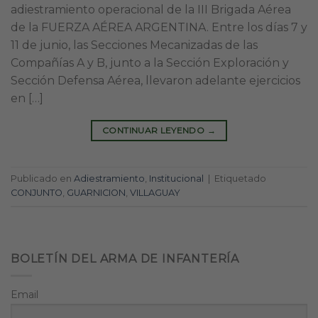
adiestramiento operacional de la III Brigada Aérea
de la FUERZA AÉREA ARGENTINA. Entre los días 7 y
11 de junio, las Secciones Mecanizadas de las
Compañías A y B, junto a la Sección Exploración y
Sección Defensa Aérea, llevaron adelante ejercicios
en […]
CONTINUAR LEYENDO
→
Publicado en
Adiestramiento
,
Institucional
|
Etiquetado
CONJUNTO
,
GUARNICION
,
VILLAGUAY
BOLETÍN DEL ARMA DE INFANTERÍA
Email