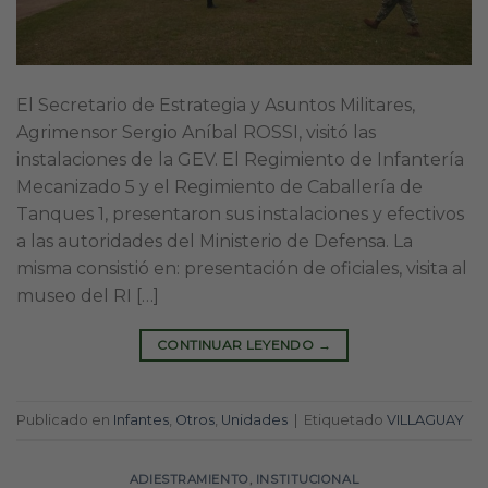
El Secretario de Estrategia y Asuntos Militares,
Agrimensor Sergio Aníbal ROSSI, visitó las
instalaciones de la GEV. El Regimiento de Infantería
Mecanizado 5 y el Regimiento de Caballería de
Tanques 1, presentaron sus instalaciones y efectivos
a las autoridades del Ministerio de Defensa. La
misma consistió en: presentación de oficiales, visita al
museo del RI […]
CONTINUAR LEYENDO
→
Publicado en
Infantes
,
Otros
,
Unidades
|
Etiquetado
VILLAGUAY
ADIESTRAMIENTO
,
INSTITUCIONAL