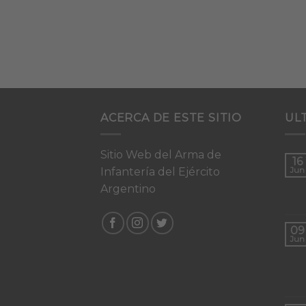
ACERCA DE ESTE SITIO
UL
Sitio Web del Arma de
16
Infantería del Ejército
Jun
Argentino
09
Jun