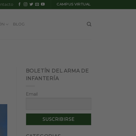
ntacto
CAMPUS VIRTUAL
ÓN
BLOG
BOLETÍN DEL ARMA DE
INFANTERÍA
Email