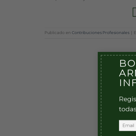
Publicado en
Contribuciones Profesionales
|
BO
AR
IN
Regis
todas