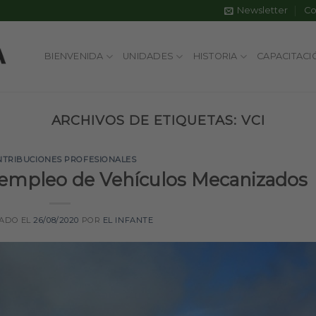
Newsletter
Co
BIENVENIDA
UNIDADES
HISTORIA
CAPACITACI
ARCHIVOS DE ETIQUETAS:
VCI
NTRIBUCIONES PROFESIONALES
e empleo de Vehículos Mecanizados
CADO EL
26/08/2020
POR
EL INFANTE