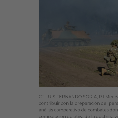
CT LUIS FERNANDO SORIA, R I Mec 5 E
contribuir con la preparación del per
análisis comparativo de combates do
comparación objetiva de la doctrina v