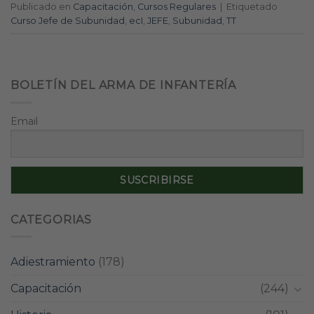
Publicado en
Capacitación
,
Cursos Regulares
|
Etiquetado
Curso Jefe de Subunidad
,
ecI
,
JEFE
,
Subunidad
,
TT
BOLETÍN DEL ARMA DE INFANTERÍA
Email
CATEGORIAS
Adiestramiento
(178)
Capacitación
(244)