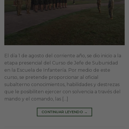
El día 1 de agosto del corriente año, se dio inicio a la
etapa presencial del Curso de Jefe de Subunidad
en la Escuela de Infantería. Por medio de este
curso, se pretende proporcionar al oficial
subalterno conocimientos, habilidades y destrezas
que le posibiliten ejercer con solvencia a través del
mando y el comando, las […]
CONTINUAR LEYENDO
→