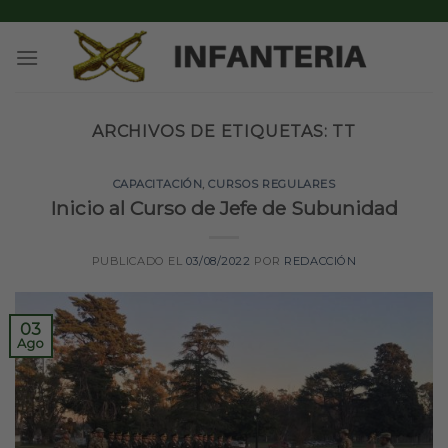
Skip
to
content
ARCHIVOS DE ETIQUETAS:
TT
CAPACITACIÓN
,
CURSOS REGULARES
Inicio al Curso de Jefe de Subunidad
PUBLICADO EL
03/08/2022
POR
REDACCIÓN
03
Ago