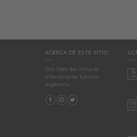
ACERCA DE ESTE SITIO
UL
Sitio Web del Arma de
16
Infantería del Ejército
Jun
Argentino
09
Jun