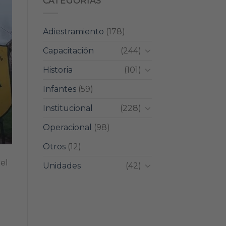
CATEGORIAS
Adiestramiento
(178)
Capacitación
(244)
Historia
(101)
Infantes
(59)
Institucional
(228)
Operacional
(98)
Otros
(12)
el
Unidades
(42)