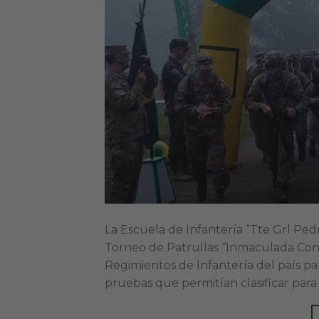
La Escuela de Infantería “Tte Grl Pe
Torneo de Patrullas “Inmaculada Conce
Regimientos de Infantería del país par
pruebas que permitían clasificar para 