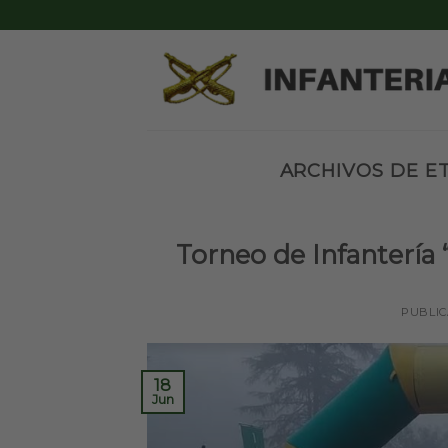
Skip
to
content
ARCHIVOS DE E
Torneo de Infantería
PUBLI
18
Jun