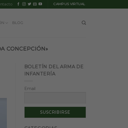
ntacto
CAMPUS VIRTUAL
ÓN
BLOG
DA CONCEPCIÓN»
BOLETÍN DEL ARMA DE
INFANTERÍA
Email