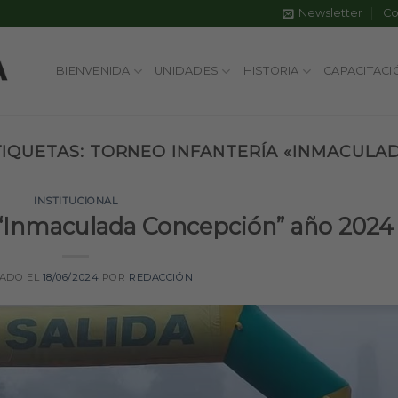
Newsletter
Co
BIENVENIDA
UNIDADES
HISTORIA
CAPACITACI
TIQUETAS:
TORNEO INFANTERÍA «INMACULA
INSTITUCIONAL
 “Inmaculada Concepción” año 2024
CADO EL
18/06/2024
POR
REDACCIÓN