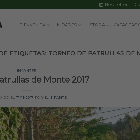
Newsletter
Co
BIENVENIDA
UNIDADES
HISTORIA
CAPACITACI
DE ETIQUETAS:
TORNEO DE PATRULLAS DE 
INFANTES
atrullas de Monte 2017
CADO EL
17/11/2017
POR
EL INFANTE