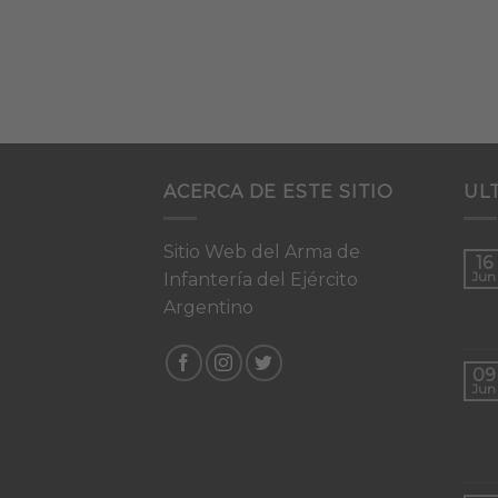
ACERCA DE ESTE SITIO
UL
Sitio Web del Arma de
16
Infantería del Ejército
Jun
Argentino
09
Jun