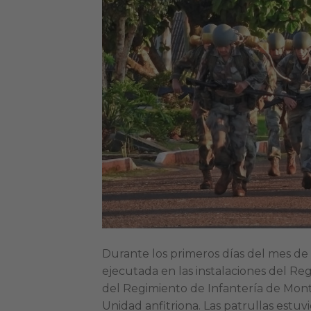
Durante los primeros días del mes de
ejecutada en las instalaciones del Re
del Regimiento de Infantería de Monte
Unidad anfitriona. Las patrullas estuv