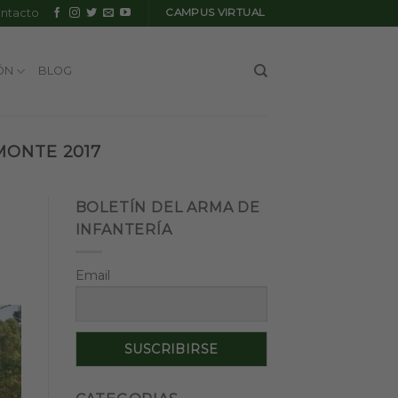
ntacto
CAMPUS VIRTUAL
ÓN
BLOG
MONTE 2017
BOLETÍN DEL ARMA DE
INFANTERÍA
Email