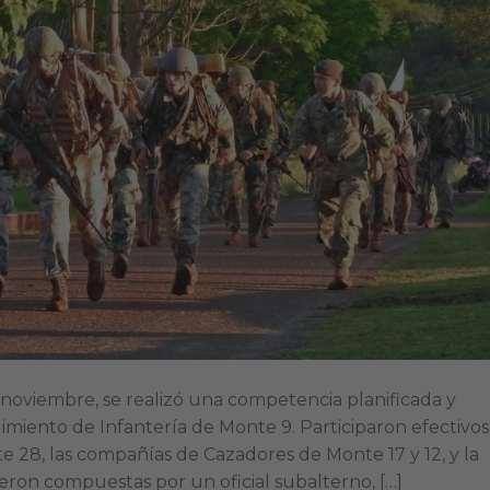
 noviembre, se realizó una competencia planificada y
gimiento de Infantería de Monte 9. Participaron efectivos
 28, las compañías de Cazadores de Monte 17 y 12, y la
ieron compuestas por un oficial subalterno, […]