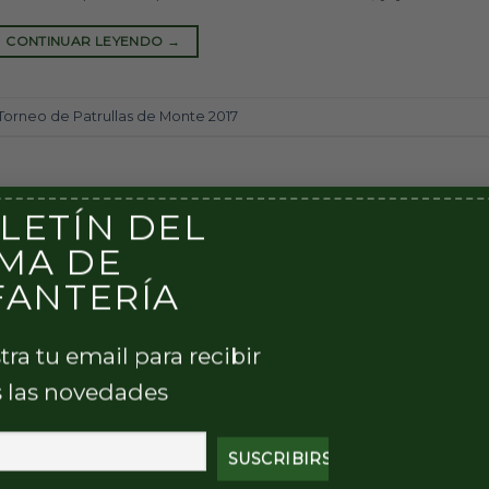
CONTINUAR LEYENDO
→
Torneo de Patrullas de Monte 2017
LETÍN DEL
MA DE
FANTERÍA
tra tu email para recibir
 las novedades