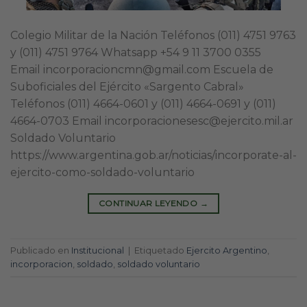
Colegio Militar de la Nación Teléfonos (011) 4751 9763
y (011) 4751 9764 Whatsapp +54 9 11 3700 0355
Email incorporacioncmn@gmail.com Escuela de
Suboficiales del Ejército «Sargento Cabral»
Teléfonos (011) 4664-0601 y (011) 4664-0691 y (011)
4664-0703 Email incorporacionesesc@ejercito.mil.ar
Soldado Voluntario
https://www.argentina.gob.ar/noticias/incorporate-al-
ejercito-como-soldado-voluntario
CONTINUAR LEYENDO
→
Publicado en
Institucional
|
Etiquetado
Ejercito Argentino
,
incorporacion
,
soldado
,
soldado voluntario