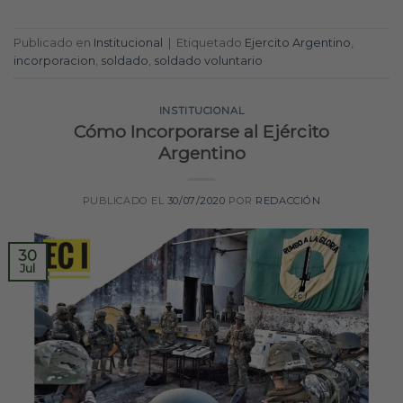
Publicado en
Institucional
|
Etiquetado
Ejercito Argentino
,
incorporacion
,
soldado
,
soldado voluntario
INSTITUCIONAL
Cómo Incorporarse al Ejército
Argentino
PUBLICADO EL
30/07/2020
POR
REDACCIÓN
30
Jul