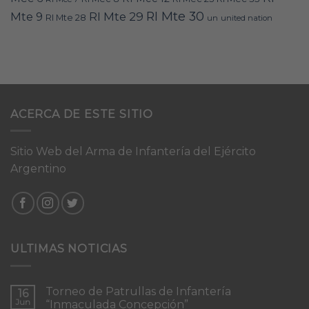
RI Mte 30
Mte 9
RI Mte 29
RI Mte 28
un
united nation
ACERCA DE ESTE SITIO
Sitio Web del Arma de Infantería del Ejército
Argentino
ULTIMAS NOTICIAS
Torneo de Patrullas de Infantería
16
Jun
“Inmaculada Concepción”