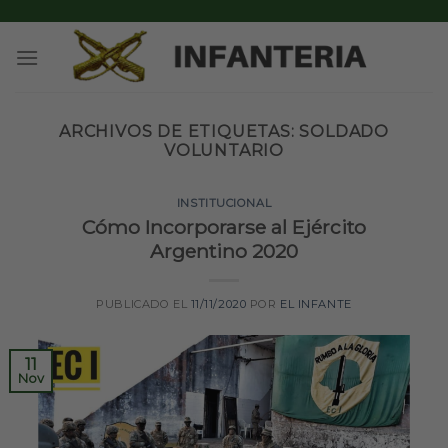
Skip
to
content
ARCHIVOS DE ETIQUETAS:
SOLDADO
VOLUNTARIO
INSTITUCIONAL
Cómo Incorporarse al Ejército
Argentino 2020
PUBLICADO EL
11/11/2020
POR
EL INFANTE
11
Nov