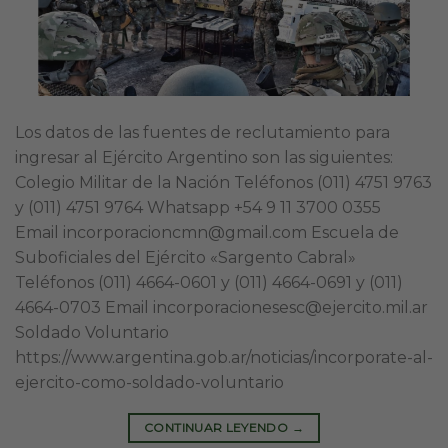
Los datos de las fuentes de reclutamiento para
ingresar al Ejército Argentino son las siguientes:
Colegio Militar de la Nación Teléfonos (011) 4751 9763
y (011) 4751 9764 Whatsapp +54 9 11 3700 0355
Email incorporacioncmn@gmail.com Escuela de
Suboficiales del Ejército «Sargento Cabral»
Teléfonos (011) 4664-0601 y (011) 4664-0691 y (011)
4664-0703 Email incorporacionesesc@ejercito.mil.ar
Soldado Voluntario
https://www.argentina.gob.ar/noticias/incorporate-al-
ejercito-como-soldado-voluntario
CONTINUAR LEYENDO
→