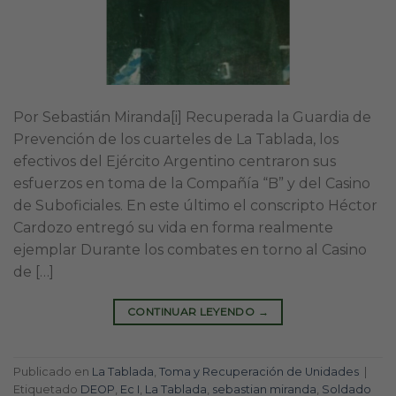
Por Sebastián Miranda[i] Recuperada la Guardia de
Prevención de los cuarteles de La Tablada, los
efectivos del Ejército Argentino centraron sus
esfuerzos en toma de la Compañía “B” y del Casino
de Suboficiales. En este último el conscripto Héctor
Cardozo entregó su vida en forma realmente
ejemplar Durante los combates en torno al Casino
de […]
CONTINUAR LEYENDO
→
Publicado en
La Tablada
,
Toma y Recuperación de Unidades
|
Etiquetado
DEOP
,
Ec I
,
La Tablada
,
sebastian miranda
,
Soldado