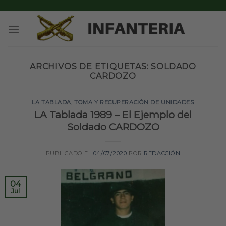
Skip
to
content
ARCHIVOS DE ETIQUETAS:
SOLDADO
CARDOZO
LA TABLADA
,
TOMA Y RECUPERACIÓN DE UNIDADES
LA Tablada 1989 – El Ejemplo del
Soldado CARDOZO
PUBLICADO EL
04/07/2020
POR
REDACCIÓN
04
Jul