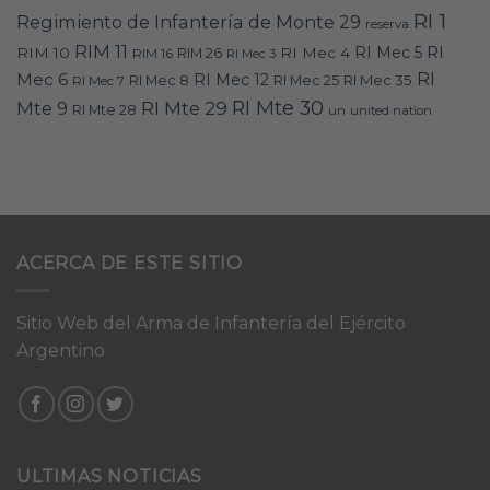
RI 1
Regimiento de Infantería de Monte 29
reserva
RIM 11
RI
RI Mec 5
RIM 10
RI Mec 4
RIM 16
RIM 26
RI Mec 3
RI
Mec 6
RI Mec 12
RI Mec 35
RI Mec 7
RI Mec 8
RI Mec 25
RI Mte 30
Mte 9
RI Mte 29
RI Mte 28
un
united nation
ACERCA DE ESTE SITIO
Sitio Web del Arma de Infantería del Ejército
Argentino
ULTIMAS NOTICIAS