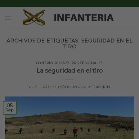
Skip
to
content
ARCHIVOS DE ETIQUETAS:
SEGURIDAD EN EL
TIRO
CONTRIBUCIONES PROFESIONALES
La seguridad en el tiro
PUBLICADO EL
05/09/2019
POR
REDACCIÓN
05
Sep