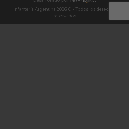
Desarrollado por
Infantería Argentina 2026 © - Todos los derechos
reservados