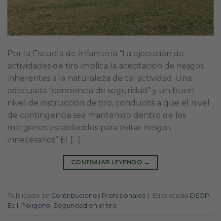
Por la Escuela de Infantería “La ejecución de
actividades de tiro implica la aceptación de riesgos
inherentes a la naturaleza de tal actividad. Una
adecuada “conciencia de seguridad” y un buen
nivel de instrucción de tiro, conducirá a que el nivel
de contingencia sea mantenido dentro de los
márgenes establecidos para evitar riesgos
innecesarios” El […]
CONTINUAR LEYENDO
→
Publicado en
Contribuciones Profesionales
|
Etiquetado
DEOP
,
Ec I
,
Poligono
,
Seguridad en el tiro