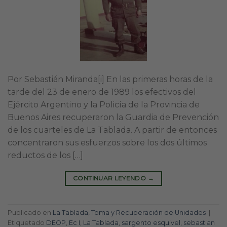
Por Sebastián Miranda[i] En las primeras horas de la
tarde del 23 de enero de 1989 los efectivos del
Ejército Argentino y la Policía de la Provincia de
Buenos Aires recuperaron la Guardia de Prevención
de los cuarteles de La Tablada. A partir de entonces
concentraron sus esfuerzos sobre los dos últimos
reductos de los […]
CONTINUAR LEYENDO
→
Publicado en
La Tablada
,
Toma y Recuperación de Unidades
|
Etiquetado
DEOP
,
Ec I
,
La Tablada
,
sargento esquivel
,
sebastian