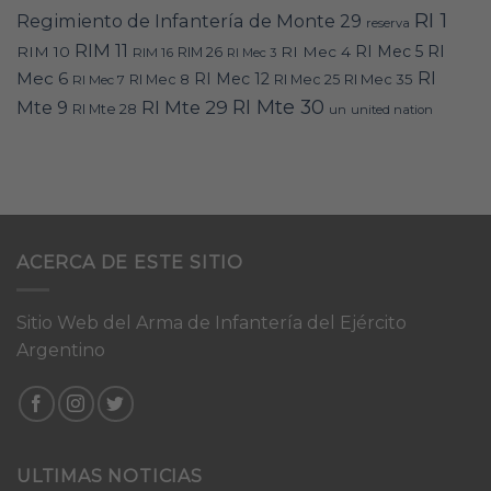
RI 1
Regimiento de Infantería de Monte 29
reserva
RIM 11
RI
RI Mec 5
RIM 10
RI Mec 4
RIM 16
RIM 26
RI Mec 3
RI
Mec 6
RI Mec 12
RI Mec 35
RI Mec 7
RI Mec 8
RI Mec 25
RI Mte 30
Mte 9
RI Mte 29
RI Mte 28
un
united nation
ACERCA DE ESTE SITIO
Sitio Web del Arma de Infantería del Ejército
Argentino
ULTIMAS NOTICIAS