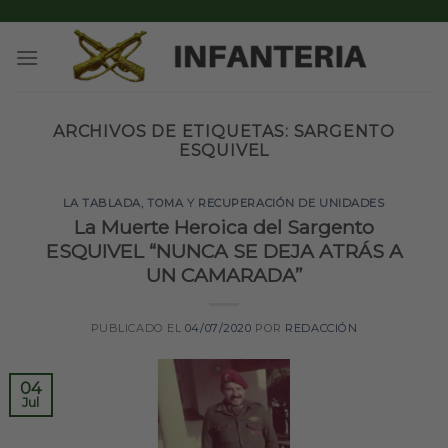
Skip
to
content
ARCHIVOS DE ETIQUETAS:
SARGENTO
ESQUIVEL
LA TABLADA
,
TOMA Y RECUPERACIÓN DE UNIDADES
La Muerte Heroica del Sargento
ESQUIVEL “NUNCA SE DEJA ATRÁS A
UN CAMARADA”
PUBLICADO EL
04/07/2020
POR
REDACCIÓN
04
Jul