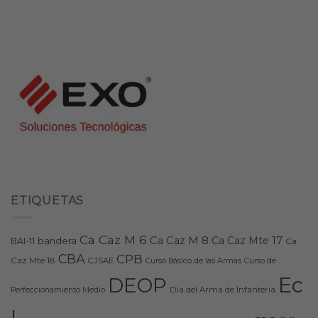
ETIQUETAS
Ca Caz M 6
Ca Caz M 8
Ca Caz Mte 17
bandera
BAI-11
Ca
CBA
CPB
Caz Mte 18
CJSAE
Curso Básico de las Armas
Curso de
Ec
DEOP
Día del Arma de Infantería
Perfeccionamiento Medio
I