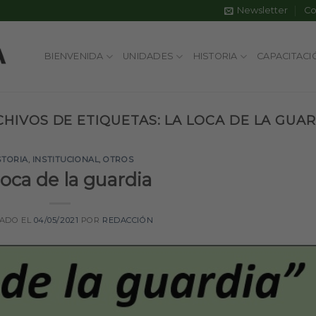
Newsletter
Co
BIENVENIDA
UNIDADES
HISTORIA
CAPACITACI
CHIVOS DE ETIQUETAS:
LA LOCA DE LA GUAR
STORIA
,
INSTITUCIONAL
,
OTROS
loca de la guardia
CADO EL
04/05/2021
POR
REDACCIÓN