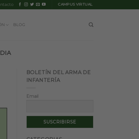
ntacto
CAMPUS VIRTUAL
ÓN
BLOG
DIA
BOLETÍN DEL ARMA DE
INFANTERÍA
Email