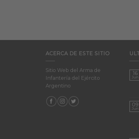
ACERCA DE ESTE SITIO
UL
Sitio Web del Arma de
16
Infantería del Ejército
Jun
Argentino
09
Jun