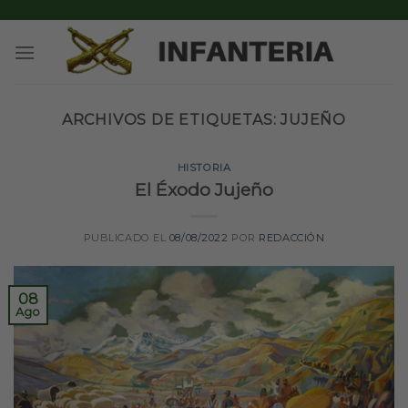
Skip
to
content
ARCHIVOS DE ETIQUETAS:
JUJEÑO
HISTORIA
El Éxodo Jujeño
PUBLICADO EL
08/08/2022
POR
REDACCIÓN
08
Ago