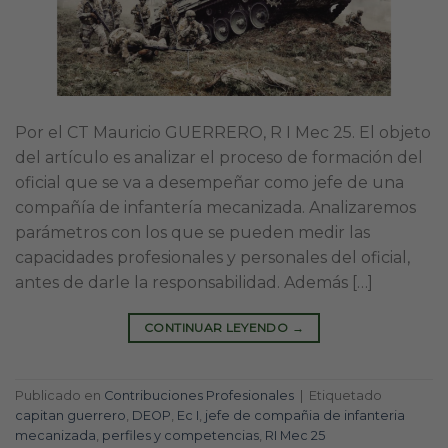
Por el CT Mauricio GUERRERO, R I Mec 25. El objeto
del artículo es analizar el proceso de formación del
oficial que se va a desempeñar como jefe de una
compañía de infantería mecanizada. Analizaremos
parámetros con los que se pueden medir las
capacidades profesionales y personales del oficial,
antes de darle la responsabilidad. Además […]
CONTINUAR LEYENDO
→
Publicado en
Contribuciones Profesionales
|
Etiquetado
capitan guerrero
,
DEOP
,
Ec I
,
jefe de compañia de infanteria
mecanizada
,
perfiles y competencias
,
RI Mec 25