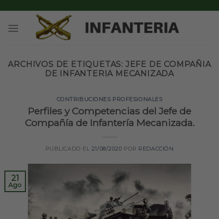
Skip
to
content
ARCHIVOS DE ETIQUETAS:
JEFE DE COMPAÑIA
DE INFANTERIA MECANIZADA
CONTRIBUCIONES PROFESIONALES
Perfiles y Competencias del Jefe de
Compañía de Infantería Mecanizada.
PUBLICADO EL
21/08/2020
POR
REDACCIÓN
21
Ago