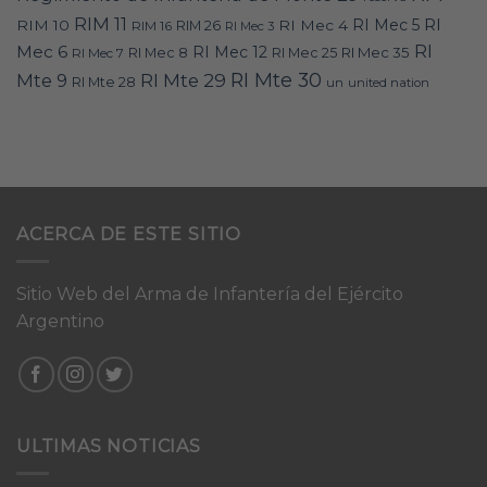
RIM 11
RI
RI Mec 5
RIM 10
RI Mec 4
RIM 16
RIM 26
RI Mec 3
RI
Mec 6
RI Mec 12
RI Mec 35
RI Mec 7
RI Mec 8
RI Mec 25
RI Mte 30
Mte 9
RI Mte 29
RI Mte 28
un
united nation
ACERCA DE ESTE SITIO
Sitio Web del Arma de Infantería del Ejército
Argentino
ULTIMAS NOTICIAS