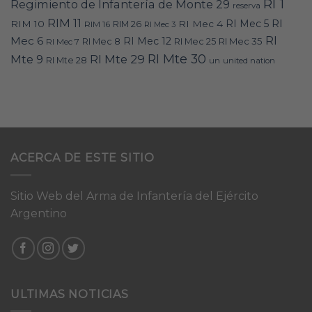
RI 1
Regimiento de Infantería de Monte 29
reserva
RIM 11
RI
RI Mec 5
RIM 10
RI Mec 4
RIM 16
RIM 26
RI Mec 3
RI
Mec 6
RI Mec 12
RI Mec 35
RI Mec 7
RI Mec 8
RI Mec 25
RI Mte 30
Mte 9
RI Mte 29
RI Mte 28
un
united nation
ACERCA DE ESTE SITIO
Sitio Web del Arma de Infantería del Ejército
Argentino
ULTIMAS NOTICIAS