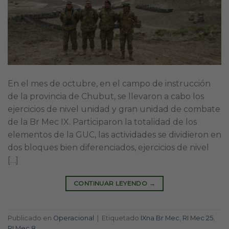
En el mes de octubre, en el campo de instrucción
de la provincia de Chubut, se llevaron a cabo los
ejercicios de nivel unidad y gran unidad de combate
de la Br Mec IX. Participaron la totalidad de los
elementos de la GUC, las actividades se dividieron en
dos bloques bien diferenciados, ejercicios de nivel
[…]
CONTINUAR LEYENDO
→
Publicado en
Operacional
|
Etiquetado
IXna Br Mec
,
RI Mec 25
,
RI Mec 8