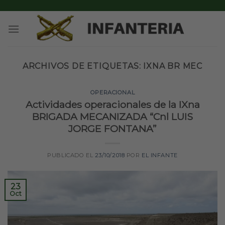
Skip
to
content
ARCHIVOS DE ETIQUETAS:
IXNA BR MEC
OPERACIONAL
Actividades operacionales de la IXna
BRIGADA MECANIZADA “Cnl LUIS
JORGE FONTANA”
PUBLICADO EL
23/10/2018
POR
EL INFANTE
23
Oct