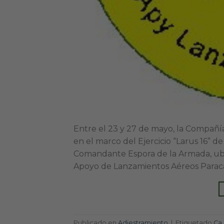
Entre el 23 y 27 de mayo, la Compañí
en el marco del Ejercicio “Larus 16” d
Comandante Espora de la Armada, ubi
Apoyo de Lanzamientos Aéreos Paracaid
Publicado en
Adiestramiento
|
Etiquetado
Ca 