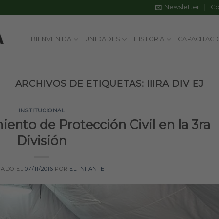
Newsletter
Co
BIENVENIDA
UNIDADES
HISTORIA
CAPACITACI
ARCHIVOS DE ETIQUETAS:
IIIRA DIV EJ
INSTITUCIONAL
iento de Protección Civil en la 3ra
División
CADO EL
07/11/2016
POR
EL INFANTE