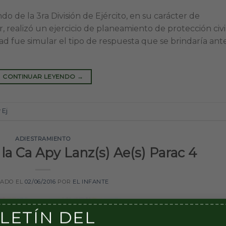
o de la 3ra División de Ejército, en su carácter de
ealizó un ejercicio de planeamiento de protección civi
idad fue simular el tipo de respuesta que se brindaría ant
CONTINUAR LEYENDO
→
v Ej
ADIESTRAMIENTO
 la Ca Apy Lanz(s) Ae(s) Parac 4
CADO EL
02/06/2016
POR
EL INFANTE
LETÍN DEL