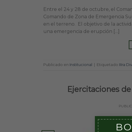
Entre el 24 y 28 de octubre, el Comand
Comando de Zona de Emergencia Sur, r
en el terreno. El objetivo de la activ
una emergencia de erupción […]
Publicado en
Institucional
|
Etiquetado
IIIra Di
Ejercitaciones de
PUBLI
BO