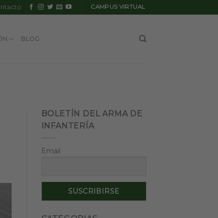
ntacto
CAMPUS VIRTUAL
ÓN
BLOG
BOLETÍN DEL ARMA DE
INFANTERÍA
Email