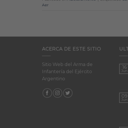
Aer
ACERCA DE ESTE SITIO
UL
Sitio Web del Arma de
16
Infantería del Ejército
Jun
Argentino
09
Jun