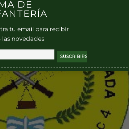
MA DE
FANTERÍA
tra tu email para recibir
 las novedades