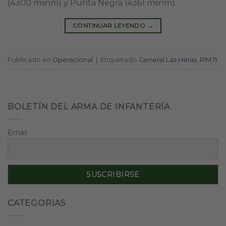
(4300 msnm) y Punta Negra (4361 msnm).
CONTINUAR LEYENDO
→
Publicado en
Operacional
|
Etiquetado
General Las Heras
,
RIM 11
BOLETÍN DEL ARMA DE INFANTERÍA
Email
CATEGORIAS