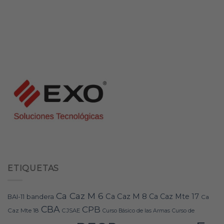
ETIQUETAS
Ca Caz M 6
Ca Caz M 8
Ca Caz Mte 17
bandera
BAI-11
Ca
CBA
CPB
Caz Mte 18
CJSAE
Curso Básico de las Armas
Curso de