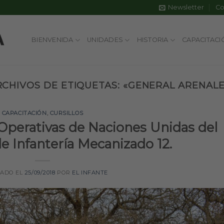
Newsletter
Co
BIENVENIDA
UNIDADES
HISTORIA
CAPACITACI
RCHIVOS DE ETIQUETAS:
«GENERAL ARENALE
CAPACITACIÓN
,
CURSILLOS
 Operativas de Naciones Unidas del
 Infantería Mecanizado 12.
CADO EL
25/09/2018
POR
EL INFANTE