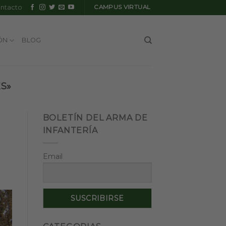
ntacto
CAMPUS VIRTUAL
ÓN
BLOG
S»
BOLETÍN DEL ARMA DE
INFANTERÍA
Email