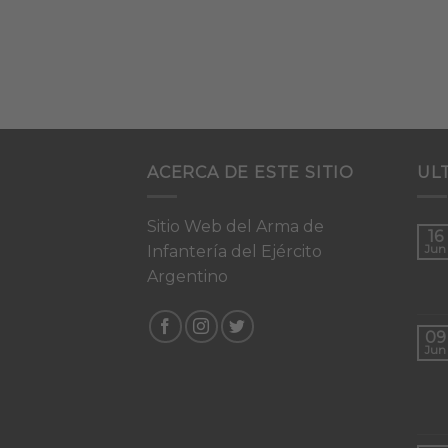
ACERCA DE ESTE SITIO
UL
Sitio Web del Arma de
16
Infantería del Ejército
Jun
Argentino
09
Jun