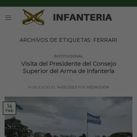
Skip
to
content
ARCHIVOS DE ETIQUETAS:
FERRARI
INSTITUCIONAL
Visita del Presidente del Consejo
Superior del Arma de Infantería
PUBLICADO EL
14/02/2023
POR
REDACCIÓN
14
Feb