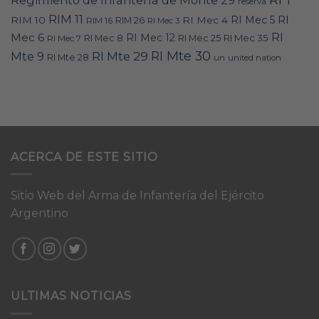
reserva
RIM 11
RI
RI Mec 5
RIM 10
RI Mec 4
RIM 16
RIM 26
RI Mec 3
RI
Mec 6
RI Mec 12
RI Mec 35
RI Mec 7
RI Mec 8
RI Mec 25
RI Mte 30
Mte 9
RI Mte 29
RI Mte 28
un
united nation
ACERCA DE ESTE SITIO
Sitio Web del Arma de Infantería del Ejército
Argentino
ULTIMAS NOTICIAS