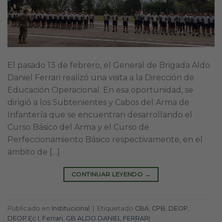
El pasado 13 de febrero, el General de Brigada Aldo
Daniel Ferrari realizó una visita a la Dirección de
Educación Operacional. En esa oportunidad, se
dirigió a los Subtenientes y Cabos del Arma de
Infantería que se encuentran desarrollando el
Curso Básico del Arma y el Curso de
Perfeccionamiento Básico respectivamente, en el
ámbito de […]
CONTINUAR LEYENDO
→
Publicado en
Institucional
|
Etiquetado
CBA
,
CPB
,
DEOP
,
DEOP.Ec I
,
Ferrari
,
GB ALDO DANIEL FERRARI